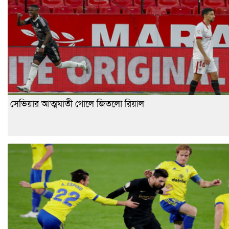
সেভিয়ার আত্মঘাতী গোলে জিতলো রিয়াল