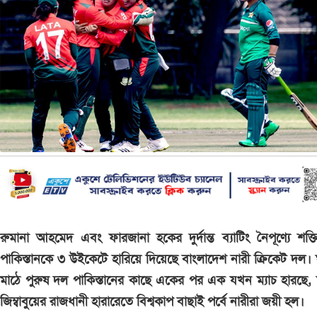
রুমানা আহমেদ এবং ফারজানা হকের দুর্দান্ত ব্যাটিং নৈপূণ্যে শক্ত
পাকিস্তানকে ৩ উইকেটে হারিয়ে দিয়েছে বাংলাদেশ নারী ক্রিকেট দল।
মাঠে পুরুষ দল পাকিস্তানের কাছে একের পর এক যখন ম্যাচ হারছে
জিম্বাবুয়ের রাজধানী হারারেতে বিশ্বকাপ বাছাই পর্বে নারীরা জয়ী হল।