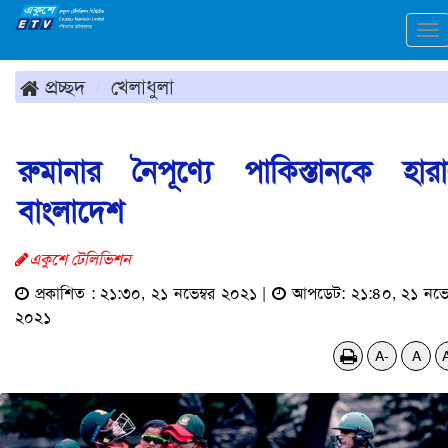
To
na
প্রচ্ছদ
খেলাধুলা
রুমানার নৈপূণ্যে পাকিস্তানকে হার
বাংলাদেশ
একুশে টেলিভিশন
প্রকাশিত : ২১:৩০, ২১ নভেম্বর ২০২১ |
আপডেট: ২১:৪০, ২১ নভেম
২০২১
A-
A