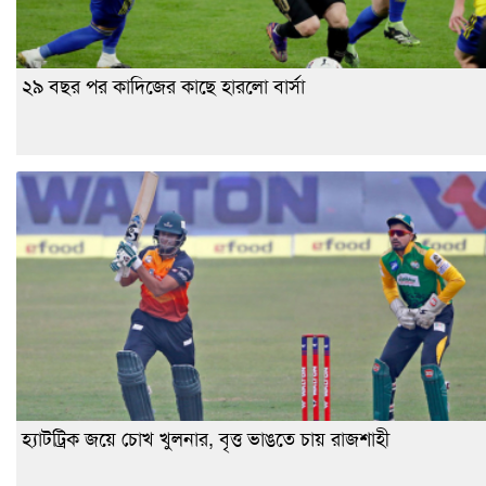
২৯ বছর পর কাদিজের কাছে হারলো বার্সা
হ্যাটট্রিক জয়ে চোখ খুলনার, বৃত্ত ভাঙতে চায় রাজশাহী