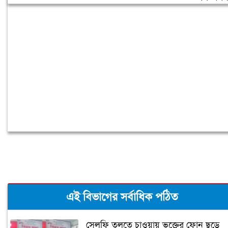
বরিশাল বিশ্ববিদ্যালয়ে ছাত্রদল-শিবির সংঘর্ষ,
আহত অন্তত ১০
এই বিভাগের সর্বাধিক পঠিত
সেলফি তুলতে চাওয়ায় ভক্তের ফোন ছুড়ে