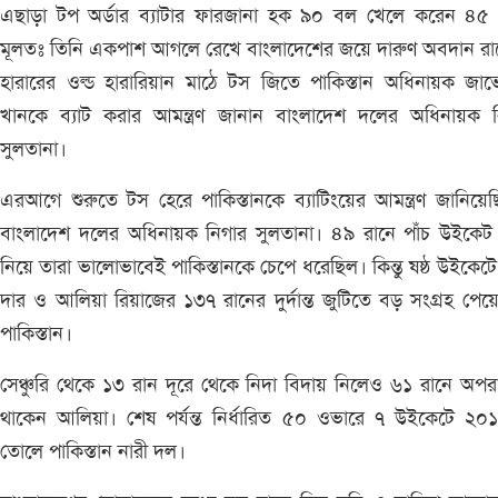
এছাড়া টপ অর্ডার ব্যাটার ফারজানা হক ৯০ বল খেলে করেন ৪৫ 
মূলতঃ তিনি একপাশ আগলে রেখে বাংলাদেশের জয়ে দারুণ অবদান রা
হারারের ওল্ড হারারিয়ান মাঠে টস জিতে পাকিস্তান অধিনায়ক জাভ
খানকে ব্যাট করার আমন্ত্রণ জানান বাংলাদেশ দলের অধিনায়ক ন
সুলতানা।
এরআগে শুরুতে টস হেরে পাকিস্তানকে ব্যাটিংয়ের আমন্ত্রণ জানিয়ে
বাংলাদেশ দলের অধিনায়ক নিগার সুলতানা। ৪৯ রানে পাঁচ উইকেট 
নিয়ে তারা ভালোভাবেই পাকিস্তানকে চেপে ধরেছিল। কিন্তু ষষ্ঠ উইকেটে
দার ও আলিয়া রিয়াজের ১৩৭ রানের দুর্দান্ত জুটিতে বড় সংগ্রহ পেয়
পাকিস্তান।
সেঞ্চুরি থেকে ১৩ রান দূরে থেকে নিদা বিদায় নিলেও ৬১ রানে অপ
থাকেন আলিয়া। শেষ পর্যন্ত নির্ধারিত ৫০ ওভারে ৭ উইকেটে ২০১
তোলে পাকিস্তান নারী দল।