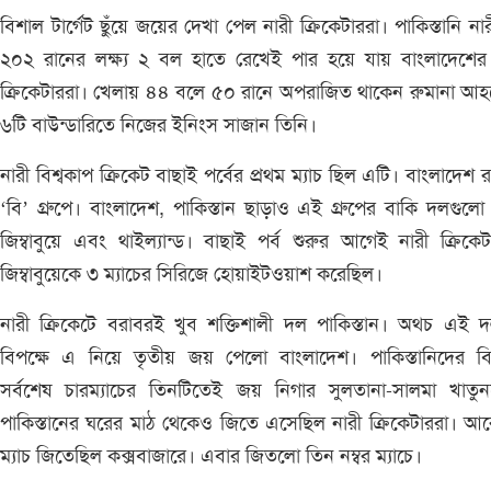
বিশাল টার্গেট ছুঁয়ে জয়ের দেখা পেল নারী ক্রিকেটাররা। পাকিস্তানি না
২০২ রানের লক্ষ্য ২ বল হাতে রেখেই পার হয়ে যায় বাংলাদেশের 
ক্রিকেটাররা। খেলায় ৪৪ বলে ৫০ রানে অপরাজিত থাকেন রুমানা আ
৬টি বাউন্ডারিতে নিজের ইনিংস সাজান তিনি।
নারী বিশ্বকাপ ক্রিকেট বাছাই পর্বের প্রথম ম্যাচ ছিল এটি। বাংলাদেশ 
‘বি’ গ্রুপে। বাংলাদেশ, পাকিস্তান ছাড়াও এই গ্রুপের বাকি দলগুল
জিম্বাবুয়ে এবং থাইল্যান্ড। বাছাই পর্ব শুরুর আগেই নারী ক্রিক
জিম্বাবুয়েকে ৩ ম্যাচের সিরিজে হোয়াইটওয়াশ করেছিল।
নারী ক্রিকেটে বরাবরই খুব শক্তিশালী দল পাকিস্তান। অথচ এই 
বিপক্ষে এ নিয়ে তৃতীয় জয় পেলো বাংলাদেশ। পাকিস্তানিদের বিপ
সর্বশেষ চারম্যাচের তিনটিতেই জয় নিগার সুলতানা-সালমা খাতুন
পাকিস্তানের ঘরের মাঠ থেকেও জিতে এসেছিল নারী ক্রিকেটাররা। আ
ম্যাচ জিতেছিল কক্সবাজারে। এবার জিতলো তিন নম্বর ম্যাচে।