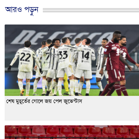
আরও পড়ুন
শেষ মুহূর্তের গোলে জয় পেল জুভেন্টাস