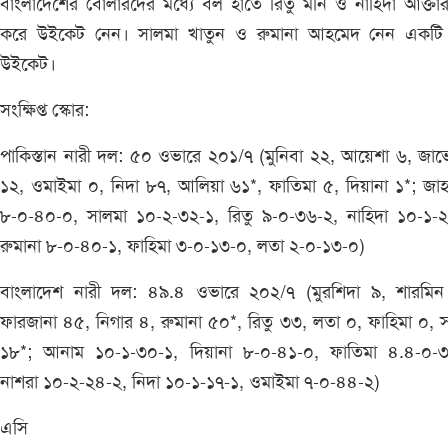
বাংলাদেশের বোলারদের মধ্যে বল হাতে রিতু মনি ও নাহিদা আক্তার
করে উইকেট নেন। সালমা খাতুন ও রুমানা আহমেদ নেন একটি
উইকেট।
সংক্ষিপ্ত স্কোর:
পাকিস্তান নারী দল: ৫০ ওভারে ২০১/৭ (মুনিবা ২২, আয়েশা ৬, জাভ
১২, ওমাইমা ০, নিদা ৮৭, আলিয়া ৬১*, ফাতিমা ৫, দিয়ানা ১*; জাহ
৮-০-৪০-০, সালমা ১০-২-৩২-১, রিতু ৯-০-৩৬-২, নাহিদা ১০-১-২
রুমানা ৮-০-৪০-১, ফাহিমা ৩-০-১৩-০, লতা ২-০-১৩-০)
বাংলাদেশ নারী দল: ৪৯.৪ ওভারে ২০২/৭ (মুরশিদা ৯, শারমিন
ফারজানা ৪৫, নিগার ৪, রুমানা ৫০*, রিতু ৩৩, লতা ০, ফাহিমা ০, 
১৮*; আনাম ১০-১-৩০-১, দিয়ানা ৮-০-৪১-০, ফাতিমা ৪.৪-০-৩
নাশরা ১০-২-২৪-২, নিদা ১০-১-১৭-১, ওমাইমা ৭-০-৪৪-২)
এসি