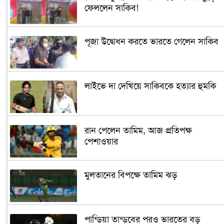
ফেললেন সাকিব!
পূজা উদ্বোধন করতে ভারতে গেলেন সাকিব
লাইভে দা দেখিয়ে সাকিবকে হত্যার হুমকি
রান পেলেন তামিম, আজ প্রতিপক্ষ
পেশাওয়ার
মুলতানের বিপক্ষে তামিম ঝড়
পান্ডিয়া তান্ডবের পরও ভারতের বড়