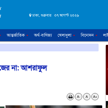
ঢাকা, শুক্রবার ০৭ আগস্ট ২০২৬
আন্তর্জাতিক
অর্থ-বাণিজ্য
খেলাধুলা
বিনোদন
লা
জের না: আশরাফুল
A-
A
A+