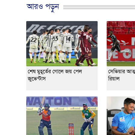
আরও পড়ুন
শেষ মুহূর্তের গোলে জয় পেল
সেভিয়ার আত্
জুভেন্টাস
রিয়াল