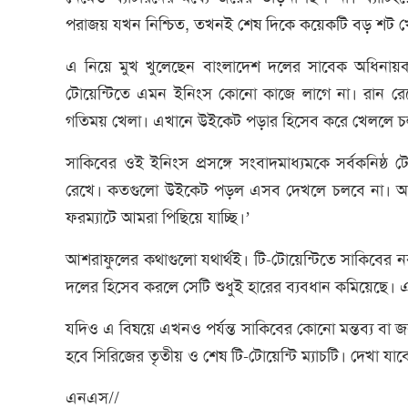
পরাজয় যখন নিশ্চিত, তখনই শেষ দিকে কয়েকটি বড় শট খ
এ নিয়ে মুখ খুলেছেন বাংলাদেশ দলের সাবেক অধিনায়ক
টোয়েন্টিতে এমন ইনিংস কোনো কাজে লাগে না। রান রেটের
গতিময় খেলা। এখানে উইকেট পড়ার হিসেব করে খেললে চ
সাকিবের ওই ইনিংস প্রসঙ্গে সংবাদমাধ্যমকে সর্বকনিষ্ঠ 
রেখে। কতগুলো উইকেট পড়ল এসব দেখলে চলবে না। আসল
ফরম্যাটে আমরা পিছিয়ে যাচ্ছি।’
আশরাফুলের কথাগুলো যথার্থই। টি-টোয়েন্টিতে সাকিবের নবম
দলের হিসেব করলে সেটি শুধুই হারের ব্যবধান কমিয়েছে। 
যদিও এ বিষয়ে এখনও পর্যন্ত সাকিবের কোনো মন্তব্য বা জবা
হবে সিরিজের তৃতীয় ও শেষ টি-টোয়েন্টি ম্যাচটি। দেখা য
এনএস//