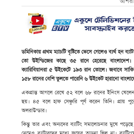
আশরাফ
ডমিনিকায় প্রথম ম্যাচটি বৃষ্টিতে ভেসে গেলেও ব্যর্থ হন ব্যা
তো উইন্ডিজের কাছে ৩৫ রানে হেরেছে বাংলাদেশ। 
ক্যারিবিয়ানরা ৫ উইকেটে ১৯৩ রান তোলে। জবাবে সা
১৫৮ রানের বেশি তুলতে পারেনি ৬ উইকেট হারানো বাংলা
একপ্রান্ত আগলে রেখে ৫২ বলে ৬৮ রানের ইনিংস খেলেন
ছয়। ৪৫ বলে হাফ সেঞ্চুরি পূর্ণ করেন তিনি। প্রায় প
অলরাউন্ডার।
কিন্তু তার এবং অন্যদের ব্যাটিং সমালোচনার মুখে পড়েছ
নেমেও ব্যাটারদের মধ্যে জয়ের তাড়না ছিল না। ব্যাটিংয়