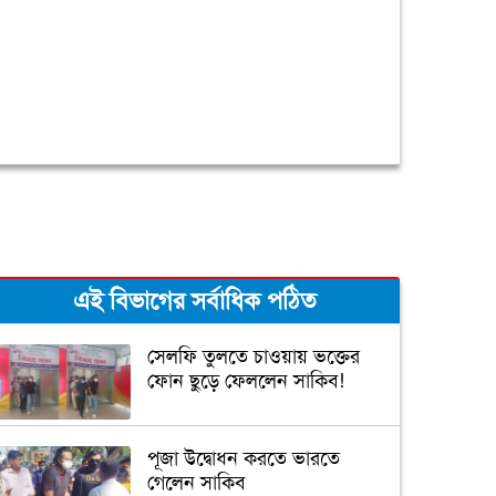
এই বিভাগের সর্বাধিক পঠিত
সেলফি তুলতে চাওয়ায় ভক্তের
ফোন ছুড়ে ফেললেন সাকিব!
পূজা উদ্বোধন করতে ভারতে
গেলেন সাকিব