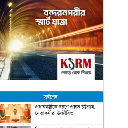
সর্বশেষ
প্রধানমন্ত্রীকে বরণে প্রস্তুত চট্টগ্রাম,
নেতাকর্মীরা উজ্জীবিত