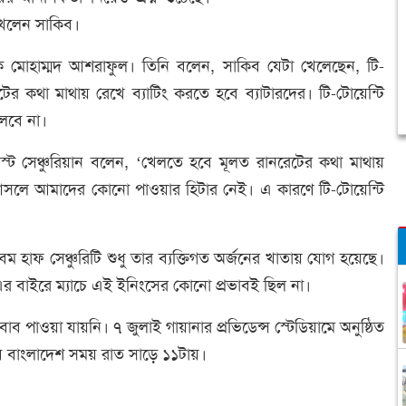
েলেন সাকিব।
 মোহাম্মদ আশরাফুল। তিনি বলেন, সাকিব যেটা খেলেছেন, টি-
 কথা মাথায় রেখে ব্যাটিং করতে হবে ব্যাটারদের। টি-টোয়েন্টি
লবে না।
টেস্ট সেঞ্চুরিয়ান বলেন, ‘খেলতে হবে মূলত রানরেটের কথা মাথায়
ে আমাদের কোনো পাওয়ার হিটার নেই। এ কারণে টি-টোয়েন্টি
 হাফ সেঞ্চুরিটি শুধু তার ব্যক্তিগত অর্জনের খাতায় যোগ হয়েছে।
এর বাইরে ম্যাচে এই ইনিংসের কোনো প্রভাবই ছিল না।
ব পাওয়া যায়নি। ৭ জুলাই গায়ানার প্রভিডেন্স স্টেডিয়ামে অনুষ্ঠিত
াবে বাংলাদেশ সময় রাত সাড়ে ১১টায়।