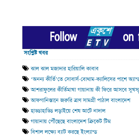
সংশ্লিষ্ট খবর
ঝাল ঝাল মজাদার হারিয়ালি কাবাব
‘অনন্য কীর্তি’তে সোবার্স-বোথাম-ক্যালিসের পাশে অ্যান
আশরাফুলের কীর্তিমাখা গায়ানায় কী ফিরে আসবে সুখস্ম
আফগানিস্তানে জরুরি ত্রাণ সামগ্রী পাঠাল বাংলাদেশ
হাড্ডাহাড্ডি লড়াইয়ে শেষ আটে নাদাল
গায়ানায় পৌঁছেছে বাংলাদেশ ক্রিকেট টিম
বিশাল লক্ষ্যে ব্যাট করছে ইংল্যান্ড