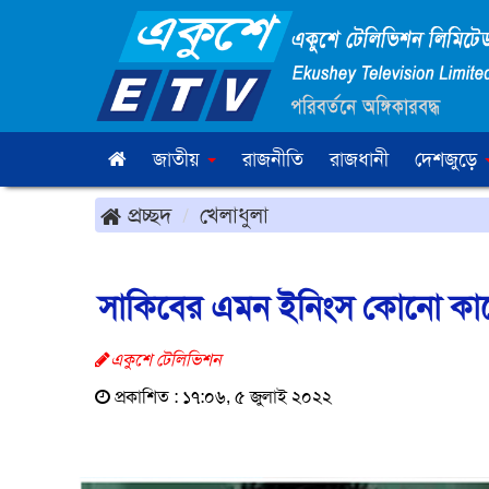
জাতীয়
রাজনীতি
রাজধানী
দেশজুড়ে
প্রচ্ছদ
খেলাধুলা
সাকিবের এমন ইনিংস কোনো কা
একুশে টেলিভিশন
প্রকাশিত : ১৭:০৬, ৫ জুলাই ২০২২