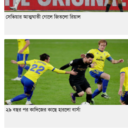
সেভিয়ার আত্মঘাতী গোলে জিতলো রিয়াল
২৯ বছর পর কাদিজের কাছে হারলো বার্সা