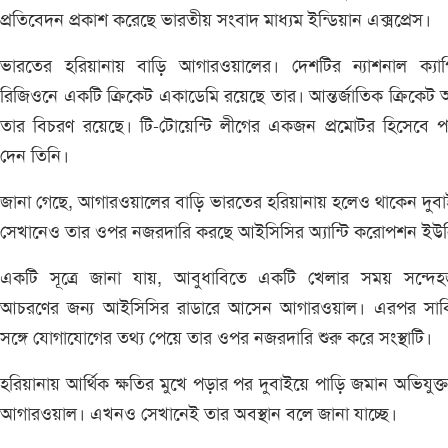
প্রতিবেদন প্রকাশ করেছে ভারতীয় সংবাদ মাধ্যম ইন্ডিয়ান এক্সপ্রেস।
ভারতের হরিয়ানায় বাড়ি আগারওয়ালের। দেশটির ন্যাশনাল ক্যাপ
রিজিওনে একটি ক্রিকেট একাডেমি রয়েছে তার। আন্তর্জাতিক ক্রিকেট অ
তার বিচরণ রয়েছে। টি-টোয়েন্টি লীগের একজন প্রমোটর হিসেবে প
দেন তিনি।
জানা গেছে, আগারওয়ালের বাড়ি ভারতের হরিয়ানায় হলেও থাকেন দুব
সেখানেও তার ওপর নজরদারি করছে আইসিসির অ্যান্টি করোপশন ইউ
একটি সূত্রে জানা যায়, আবুধাবিতে একটি খেলার সময় সন্দে
আচরণের জন্য আইসিসির রাডারে আসেন আগারওয়াল। এরপর সাক
সঙ্গে যোগাযোগের তথ্য পেয়ে তার ওপর নজরদারি শুরু করে সংস্থাটি।
হরিয়ানায় আর্থিক ক্ষতির মুখে পড়ার পর দুবাইয়ে পাড়ি জমান অভিযুক্ত
আগারওয়াল। এখনও সেখানেই তার অবস্থান বলে জানা যাচ্ছে।