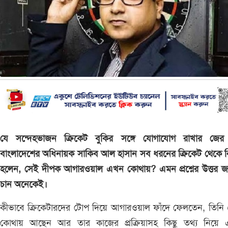
যে সন্দেহভাজন ক্রিকেট বুকির সঙ্গে যোগাযোগ রাখার জের
বাংলাদেশের অধিনায়ক সাকিব আল হাসান সব ধরনের ক্রিকেট থেকে নি
হলেন, সেই দীপক আগারওয়াল এখন কোথায়? এমন প্রশ্নের উত্তর জ
চান অনেকেই।
কীভাবে ক্রিকেটারদের টোপ দিয়ে আগারওয়াল ফাঁদে ফেলতেন, তিনি
কোথায় আছেন আর তার কাজের প্রক্রিয়াসহ কিছু তথ্য নিয়ে 