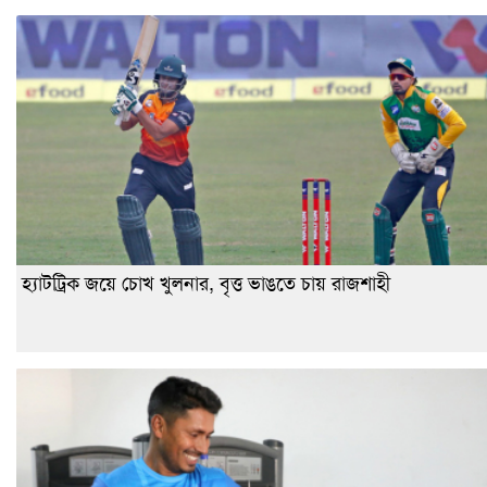
হ্যাটট্রিক জয়ে চোখ খুলনার, বৃত্ত ভাঙতে চায় রাজশাহী