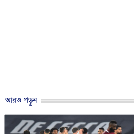
আরও পড়ুন