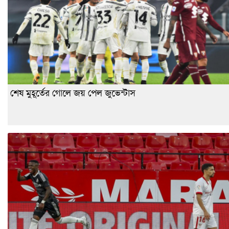
শেষ মুহূর্তের গোলে জয় পেল জুভেন্টাস