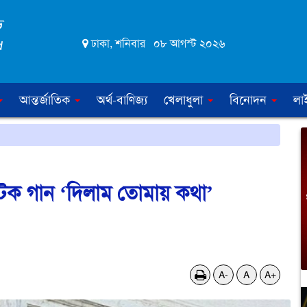
ঢাকা, শনিবার ০৮ আগস্ট ২০২৬
আন্তর্জাতিক
অর্থ-বাণিজ্য
খেলাধুলা
বিনোদন
লা
্টিক গান ‘দিলাম তোমায় কথা’
A-
A
A+