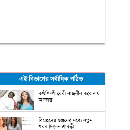
এই বিভাগের সর্বাধিক পঠিত
কণ্ঠশিল্পী বেবী নাজনীন করোনায়
আক্রান্ত
বিচ্ছেদের গুঞ্জনের মধ্যে নতুন
খবর দিলেন শ্রাবন্তী