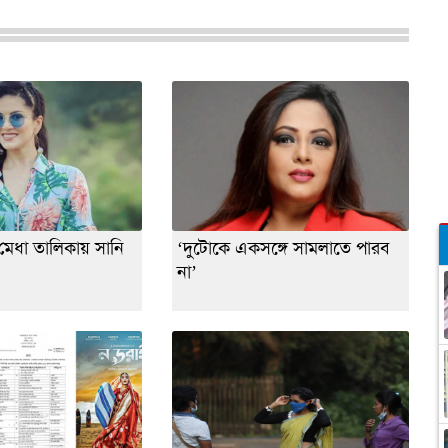
মেধা তালিকায় সানি
‘দুটোকে একসঙ্গে সামলাতে পারব
না’