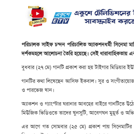
পরিচালক সাইফ চন্দন পরিচালিত অ্যাকশনধর্মী সিনেমা মাল
দর্শকমহলে আলোচনা তৈরি হয়েছে। সেই ধারাবাহিকতায় এবার
বুধবার (২৭ মে) গানটি প্রকাশ করা হয় টাইগার মিডিয়ার ইউ
গানটির কথা লিখেছেন আসিফ ইকবাল। সুর ও সংগীতায়োজন
ও পারভেজ খান।
অ্যাকশন ও গ্যাংস্টার ঘরানার আবহের বাইরে গানটিতে উঠ
মিউজিক ভিডিওতে তাদের খুনসুটি, আবেগঘন মুহূর্ত ও অভিব্যক
এর আগে গত সোমবার (২৫ মে) প্রকাশ পায় সিনেমাটির প