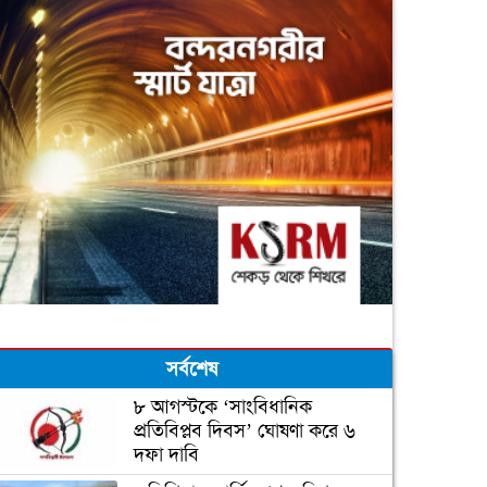
সর্বশেষ
৮ আগস্টকে ‘সাংবিধানিক
প্রতিবিপ্লব দিবস’ ঘোষণা করে ৬
দফা দাবি