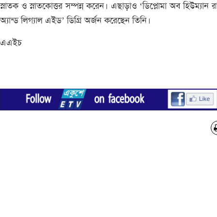
স্নাতক ও স্নাতকোত্তর সম্পন্ন করেন। এছাড়াও ‘ডিপ্লোমা অব হিউম্যান 
অ্যান্ড লিগ্যাল এইড’ ডিগ্রি অর্জন করেছেন তিনি।
এএইচ