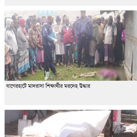
বাগেরহাটে মাদরাসা শিক্ষার্থীর মরদেহ উদ্ধার