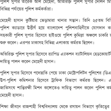
পুলিশ সুপার তারেক আল মেহেদী, অতিরিক্ত পুলিশ সুপার দোলন ম
বিভিন্ন পর্যায়ের পুলিশ কর্মকর্তারা।
মেহেদী হাসান কুষ্টিয়ার ভেড়ামারা থানার সন্তান। তিনি ২৫তম ব
পুলিশ ক্যাডারে উত্তীর্ণ হয়ে বাংলাদেশ পুলিশবাহিনীতে যোগদান 
সহকারী পুলিশ সুপার হিসেবে হাইওয়ে পুলিশ কুমিল্লা অঞ্চলে চাকরি
শুরু করেন। এরপর ঢাকাসহ বিভিন্ন এলাকায় কর্মরত ছিলেন।
অতিরিক্ত পুলিশ সুপার হিসেবে র‌্যাপিড এ্যাকশন ব্যাটালিয়ন হেডকোয়ার্টা
দায়িত্ব পালন করেন মেহেদী হাসান।
পুলিশ সুপার হিসেবে পদোন্নতি পেয়ে ঢাকা মেট্টোপলিটন পুলিশের (ডি
উপ-পুলিশ কমিশনার হিসেবে ট্রাফিক বিভাগে কর্মরত ছিলেন। এ
জাতিসংঘ শান্তিরক্ষী মিশন কঙ্গোতেও দায়িত্ব পালন করেন পুলিশ কর্ম
মেহেদী হাসান।
শিক্ষা জীবনে রাজশাহী বিশ্ববিদ্যালয় থেকে রসায়ন বিভাগে কৃতিত্বের