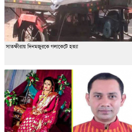
সাতক্ষীরায় দিনমজুরকে গলাকেটে হত্যা