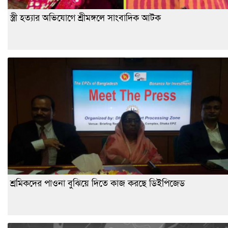
স্ত্রী হত্যার অভিযোগে শ্রীমঙ্গলে সাংবাদিক আটক
শ্রমিকদের পাওনা বুঝিয়ে দিতে কাজ করছে ডিইপিজেড