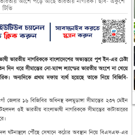
ন্ডের ভারতীয় অংশে পড়ে আছে ভারতীয় নাগরিক। ছবি- একুশে
টিভি
ভাষী ভারতীয় নাগরিককে বাংলাদেশের অভ্যন্তরে পুশ ইন-এর চেষ্টা
দিন ধরে সীমান্তের নো-ম্যান্স ল্যান্ডের ভারতীয় অংশে না খেয়ে
। অন্যদিকে প্রথম দফায় ব্যর্থ হয়েছে তাকে নিয়ে বিজিবি-
ওগাঁ জেলার ১৬ বিজিবির অধিনস্থ কলমুডাঙ্গা সীমান্তের ২৩৭ মেইন
হলদল ওই ভারতীয় বাংলাভাষী নাগরিককে সীমান্তের কাটাতারের
রে।
হল দল ঘটনাস্থলে পৌঁছে সেখানে কঠোর অবস্থান নিয়ে বিএসএফ-এর