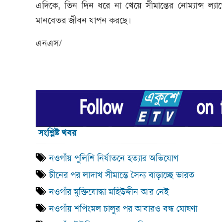
এদিকে, তিন দিন ধরে না খেয়ে সীমান্তের নোম্যান্স 
মানবেতর জীবন যাপন করছে।
এনএস/
সংশ্লিষ্ট খবর
নওগাঁয় পুলিশি নির্যাতনে হত্যার অভিযোগ
চীনের পর লাদাখ সীমান্তে সৈন্য বাড়াচ্ছে ভারত
নওগাঁর মুক্তিযোদ্ধা মহিউদ্দীন আর নেই
নওগাঁয় শপিংমল চালুর পর আবারও বন্ধ ঘোষণা