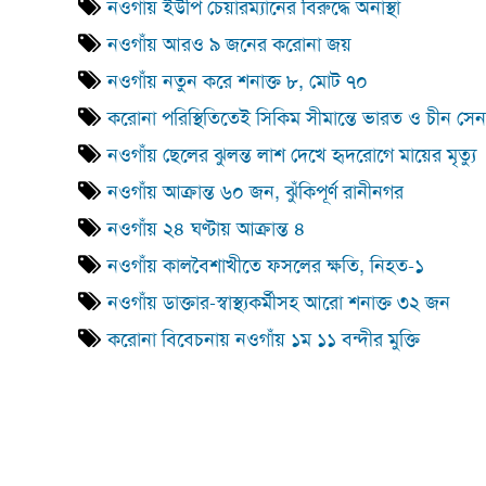
নওগাঁয় ইউপি চেয়ারম্যানের বিরুদ্ধে অনাস্থা
নওগাঁয় আরও ৯ জনের করোনা জয়
নওগাঁয় নতুন করে শনাক্ত ৮, মোট ৭০
করোনা পরিস্থিতিতেই সিকিম সীমান্তে ভারত ও চীন সে
নওগাঁয় ছেলের ঝুলন্ত লাশ দেখে হৃদরোগে মায়ের মৃত্যু
নওগাঁয় আক্রান্ত ৬০ জন, ঝুঁকিপূর্ণ রানীনগর
নওগাঁয় ২৪ ঘণ্টায় আক্রান্ত ৪
নওগাঁয় কালবৈশাখীতে ফসলের ক্ষতি, নিহত-১
নওগাঁয় ডাক্তার-স্বাস্থ্যকর্মীসহ আরো শনাক্ত ৩২ জন
করোনা বিবেচনায় নওগাঁয় ১ম ১১ বন্দীর মুক্তি