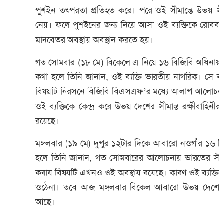
পুশইন তৎপরতা প্রতিহত করে। পরে ওই সীমান্তে উভয় সীম
নেয়। ফলে পুশইনের জন্য নিয়ে আসা ওই ব্যক্তিকে রোববার
মানবেতর অবস্থায় অবস্থান করতে হয়।
গত সোমবার (১৮ মে) বিকেলে এ নিয়ে ১৬ বিজিবি অধিন
কথা হলে তিনি জানান, ওই ব্যক্তি ভারতীয় নাগরিক। সে ব
বিষয়টি নিরসনে বিজিবি-বিএসএফ’র মধ্যে আলাপ আলোচনা চ
ওই ব্যক্তিকে কেন্দ্র করে উভয় দেশের সীমান্ত রক্ষীবাহ
রয়েছে।
মঙ্গলবার (১৯ মে) দুপুর ১২টার দিকে আবারো নওগাঁর ১
হলে তিনি জানান, গত সোমবারের আলোচনায় ভারতের সীমা
করায় বিষয়টি এখনও ওই অবস্থায় রয়েছে। কারণ ওই ব্যক্তি 
ওঠেনা। তবে আজ মঙ্গলবার বিকেল আবারো উভয় দেশের কো
আছে।