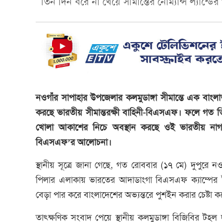
তিন দিন ধরে না খেয়ে সীমান্তের নোম্যান্স ল্যা
নওগাঁর সাপাহার উপজেলার কলমুডাঙ্গা সীমান্তে এক বাংলা
করছে ভারতীয় সীমান্তরক্ষী বাহিনী-বিএসএফ। ফলে গত তিন 
খোলা আকাশের নিচে অবস্থান করছে ওই ভারতীয় নাগরিক
বিএসএফ’র আলোচনা।
স্থানীয় সূত্রে জানা গেছে, গত রোববার (১৭ মে) দুপুরে ন
পিলার এলাকায় ভারতের আদাডাংগা বিএসএফ ক্যাম্পের ট
বেড়া পার করে বাংলাদেশের অভ্যন্তরে পুশইন করার চেষ্টা ক
তাৎক্ষণিক সংবাদ পেয়ে স্থানীয় কলমুডাঙ্গা বিজিবির ট