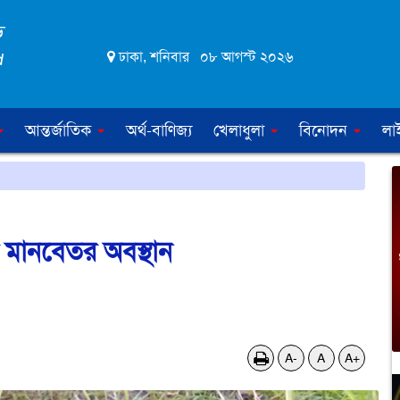
ঢাকা, শনিবার ০৮ আগস্ট ২০২৬
আন্তর্জাতিক
অর্থ-বাণিজ্য
খেলাধুলা
বিনোদন
লা
র মানবেতর অবস্থান
A-
A
A+