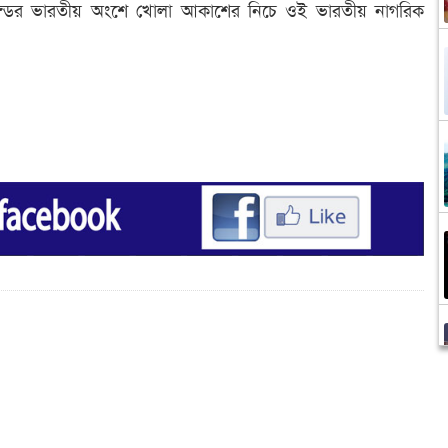
ল্যান্ডের ভারতীয় অংশে খোলা আকাশের নিচে ওই ভারতীয় নাগরিক