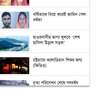
ধর্ষিতাকে বিয়ে করেই জামিন পেল
ধর্ষক!
হাওরবাসীর ভাগ্য খুলবে ‘শেখ
হাসিনা উড়াল সড়ক’
চট্টগ্রামে কলোডিয়ান শিশুর জন্ম
(ভিডিও)
নৃত্য পরিবেশন শেষে গণধর্ষণ
‘গুপ্তধন’র খবরে এলাকায় চাঞ্চল্য