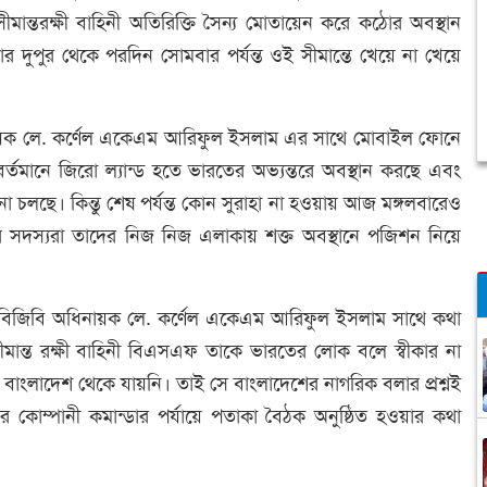
ান্তরক্ষী বাহিনী অতিরিক্তি সৈন্য মোতায়েন করে কঠোর অবস্থান
 দুপুর থেকে পরদিন সোমবার পর্যন্ত ওই সীমান্তে খেয়ে না খেয়ে
ায়ক লে. কর্ণেল একেএম আরিফুল ইসলাম এর সাথে মোবাইল ফোনে
র্তমানে জিরো ল্যান্ড হতে ভারতের অভ্যন্তরে অবস্থান করছে এবং
লছে। কিন্তু শেষ পর্যন্ত কোন সুরাহা না হওয়ায় আজ মঙ্গলবারেও
িনীর সদস্যরা তাদের নিজ নিজ এলাকায় শক্ত অবস্থানে পজিশন নিয়ে
৬ বিজিবি অধিনায়ক লে. কর্ণেল একেএম আরিফুল ইসলাম সাথে কথা
ন্ত রক্ষী বাহিনী বিএসএফ তাকে ভারতের লোক বলে স্বীকার না
বাংলাদেশ থেকে যায়নি। তাই সে বাংলাদেশের নাগরিক বলার প্রশ্নই
ম্পানী কমান্ডার পর্যায়ে পতাকা বৈঠক অনুষ্ঠিত হওয়ার কথা