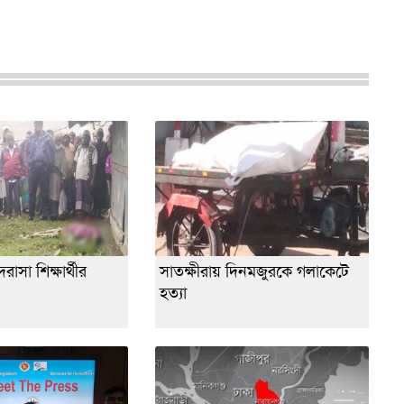
াসা শিক্ষার্থীর
সাতক্ষীরায় দিনমজুরকে গলাকেটে
হত্যা