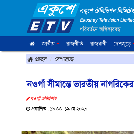
জাতীয়
রাজনীতি
রাজধানী
দেশজুড়ে
প্রচ্ছদ
দেশজুড়ে
নওগাঁ সীমান্তে ভারতীয় নাগরিকে
নওগাঁ প্রতিনিধি
প্রকাশিত : ১৯:৪৪, ১৯ মে ২০২০