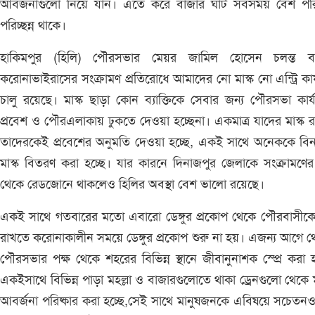
আবর্জনাগুলো নিয়ে যান। এতে করে বাজার ঘাট সবসময় বেশ পরিষ
পরিচ্ছন্ন থাকে।
হাকিমপুর (হিলি) পৌরসভার মেয়র জামিল হোসেন চলন্ত ব
করোনাভাইরাসের সংক্রামণ প্রতিরোধে আমাদের নো মাস্ক নো এন্ট্রি কার্
চালু রয়েছে। মাস্ক ছাড়া কোন ব্যাক্তিকে সেবার জন্য পৌরসভা কার্
প্রবেশ ও পৌরএলাকায় ঢুকতে দেওয়া হচ্ছেনা। একমাত্র যাদের মাস্ক 
তাদেরকেই প্রবেশের অনুমতি দেওয়া হচ্ছে, একই সাথে অনেককে বিনা
মাস্ক বিতরণ করা হচ্ছে। যার কারনে দিনাজপুর জেলাকে সংক্রামণে
থেকে রেডজোনে থাকলেও হিলির অবস্থা বেশ ভালো রয়েছে।
একই সাথে গতবারের মতো এবারো ডেঙ্গুর প্রকোপ থেকে পৌরবাসীকে 
রাখতে করোনাকালীন সময়ে ডেঙ্গুর প্রকোপ শুরু না হয়। এজন্য আগে 
পৌরসভার পক্ষ থেকে শহরের বিভিন্ন স্থানে জীবানুনাশক স্প্রে করা হ
একইসাথে বিভিন্ন পাড়া মহল্লা ও বাজারগুলোতে থাকা ড্রেনগুলো থেকে
আবর্জনা পরিষ্কার করা হচ্ছে,সেই সাথে মানুষজনকে এবিষয়ে সচেতন