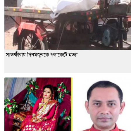
সাতক্ষীরায় দিনমজুরকে গলাকেটে হত্যা