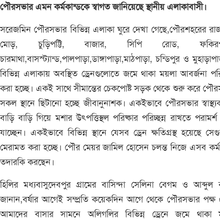
পৌরসভার এমন কর্মকান্ডকে স্বাগত জানিয়েছে স্থানীয় এলাকাবাসী।
সরেজমিন পৌরসভার বিভিন্ন এলাকা ঘুরে দেখা গেছে,পৌরশহরের রা
মোড়, চুড়িপট্টি, বাজার, সিপি রোড, ফকিরপা
চারমাথা,বাসস্ট্যান্ড,পালপাড়া,ডাঙ্গাপাড়া,মাঠপাড়া, চন্ডিপুর ও মুহাড়াপ
বিভিন্ন এলাকায় অবস্থিত ড্রেনগুলোতে জমে থাকা ময়লা আবর্জনা পরি
করা হচ্ছে। একই সাথে সীমান্তের চেকপোষ্ট সড়ক থেকে শুরু করে পৌ
সকল স্থানে ছিটানো হচ্ছে জীবানুনাশক। একইভাবে পৌরসভার স্বাস্থ্যকর
বাড়ি বাড়ি গিয়ে মশার উৎপত্তিস্থল পরিষ্কার পরিচ্ছন্ন রাখতে পরামর্শ
যাচ্ছেন। একইভাবে বিভিন্ন স্থানে যেসব ড্রেন ক্ষতিগ্রস্থ হয়েছে সে
মেরামত করা হচ্ছে। পৌর মেয়র জামিল হোসেন চলন্ত নিজে এসব কর্ম
তদারকি করছেন।
হিলির মধ্যবাসুদেবপুর গ্রামের বাসিন্দা সেলিনা বেগম ও আব্দুল
জানান,বর্ষার আগেই সম্প্রতি কয়েকদিন আগে থেকে পৌরসভার পক্ষ
আমাদের বাসার সামনে অলিগলির বিভিন্ন ড্রেনে জমে থাকা 