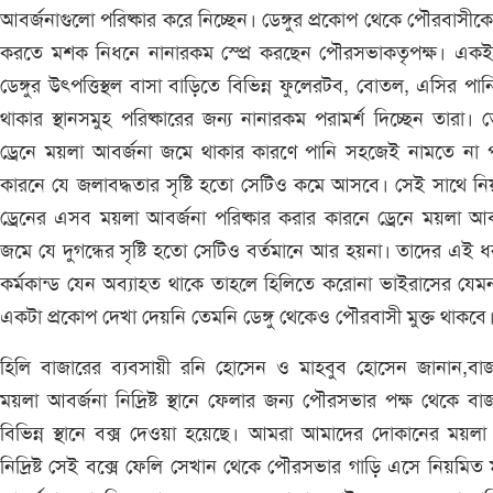
আবর্জনাগুলো পরিষ্কার করে নিচ্ছেন। ডেঙ্গুর প্রকোপ থেকে পৌরবাসীকে 
করতে মশক নিধনে নানারকম স্প্রে করছেন পৌরসভাকতৃপক্ষ। একই
ডেঙ্গুর উৎপত্তিস্থল বাসা বাড়িতে বিভিন্ন ফুলেরটব, বোতল, এসির পা
থাকার স্থানসমুহ পরিষ্কারের জন্য নানারকম পরামর্শ দিচ্ছেন তারা। 
ড্রেনে ময়লা আবর্জনা জমে থাকার কারণে পানি সহজেই নামতে না 
কারনে যে জলাবদ্ধতার সৃষ্টি হতো সেটিও কমে আসবে। সেই সাথে ন
ড্রেনের এসব ময়লা আবর্জনা পরিষ্কার করার কারনে ড্রেনে ময়লা আব
জমে যে দুগন্ধের সৃষ্টি হতো সেটিও বর্তমানে আর হয়না। তাদের এই 
কর্মকান্ড যেন অব্যাহত থাকে তাহলে হিলিতে করোনা ভাইরাসের যেম
একটা প্রকোপ দেখা দেয়নি তেমনি ডেঙ্গু থেকেও পৌরবাসী মুক্ত থাকবে
হিলি বাজারের ব্যবসায়ী রনি হোসেন ও মাহবুব হোসেন জানান,বাজ
ময়লা আবর্জনা নিদ্রিষ্ট স্থানে ফেলার জন্য পৌরসভার পক্ষ থেকে বা
বিভিন্ন স্থানে বক্স দেওয়া হয়েছে। আমরা আমাদের দোকানের ময়লা
নিদ্রিষ্ট সেই বক্সে ফেলি সেখান থেকে পৌরসভার গাড়ি এসে নিয়মিত