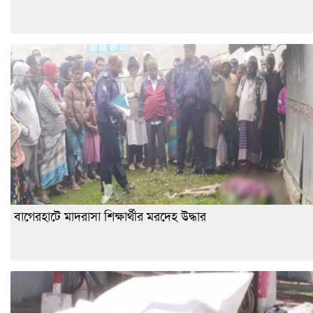
বাগেরহাটে মাদরাসা শিক্ষার্থীর মরদেহ উদ্ধার