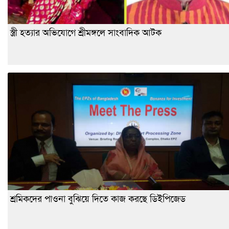
স্ত্রী হত্যার অভিযোগে শ্রীমঙ্গলে সাংবাদিক আটক
শ্রমিকদের পাওনা বুঝিয়ে দিতে কাজ করছে ডিইপিজেড