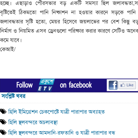
হচ্ছে। এছাড়াও পৌরসভার বড় একটি সমস্যা ছিল জলাবদ্ধতা,সাম
বৃষ্টিতেই ঠিকমতো পানি নিষ্কাশন না হওয়ার কারনে সড়কে পানি
জলাবদ্ধতার সৃষ্টি হতো, মেয়র হিসেবে জয়লাভের পর বেশ কিছু ব
নির্মাণ ও নিয়মিত এসব ড্রেনগুলো পরিষ্কার করার কারণে সেটিও অনে
কমে যাবে।
কেআই/
সংশ্লিষ্ট খবর
হিলি ইমিগ্রেশন চেকপোষ্টে যাত্রী পারাপার অব্যাহত
হিলি স্থলবন্দরে অচলাবস্থা
হিলি স্থলবন্দরে আমদানি-রফতানি ও যাত্রী পারাপার বন্ধ