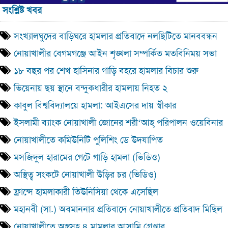
সংশ্লিষ্ট খবর
সংখ্যালঘুদের বাড়িঘরে হামলার প্রতিবাদে নলছিটিতে মানববন্ধন
নোয়াখালীর বেগমগঞ্জে আইন শৃঙ্খলা সম্পর্কিত মতবিনিময় সভা
১৮ বছর পর শেখ হাসিনার গাড়ি বহরে হামলার বিচার শুরু
ভিয়েনায় ছয় স্থানে বন্দুকধারীর হামলায় নিহত ২
কাবুল বিশ্ববিদ্যালয়ে হামলা: আইএসের দায় স্বীকার
ইসলামী ব্যাংক নোয়াখালী জোনের শরী‘আহ্ পরিপালন ওয়েবিনার
নোয়াখালীতে কমিউনিটি পুলিশিং ডে উদযাপিত
মসজিদুল হারামের গেটে গাড়ি হামলা (ভিডিও)
অস্থিত্ব সংকটে নোয়াখালী উড়ির চর (ভিডিও)
ফ্রান্সে হামলাকারী তিউনিসিয়া থেকে এসেছিল
মহানবী (সা.) অবমাননার প্রতিবাদে নোয়াখালীতে প্রতিবাদ মিছিল
নোয়াখালীতে অস্ত্রসহ ৪ মামলার আসামি গ্রেপ্তার