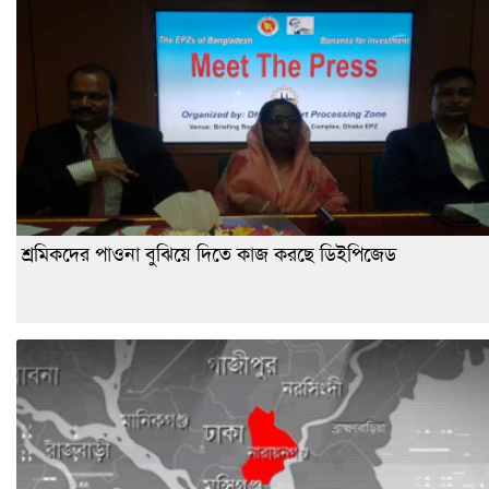
শ্রমিকদের পাওনা বুঝিয়ে দিতে কাজ করছে ডিইপিজেড