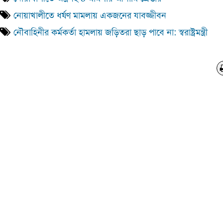
নোয়াখালীতে ধর্ষণ মামলায় একজনের যাবজ্জীবন
নৌবাহিনীর কর্মকর্তা হামলায় জড়িতরা ছাড় পাবে না: স্বরাষ্ট্রমন্ত্রী