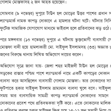
গোলাম মোস্তফাসহ ২ জন আহত হয়েছেন।
সোমবার (৯ নভেম্বর) দুপুরে টাউন হল মোড়ের উত্তর পাশের প্রধান
ল্যান্ডমার্ক নামক কাপড় দোকানে এ হামলার ঘটনা ঘটে। ঘটনার সিস
ফুটেজ সামাজিক যোগাযোগ মাধ্যমে ভাইরাল হলে প্রতিবাদের ঝড় ওঠে
পরে মঙ্গলবার (১০ নভেম্বর) দুপুরে এ ঘটনায় ভুক্তভোগী ব্যবসায়ী 
মোস্তফা বাদী হয়ে হামলাকারী মো. সাইফুল ইসলামসহ (৩৩) অজ্ঞাত
জনের বিরুদ্ধে থানায় লিখিত অভিযোগ দায়ের করেন।
অভিযোগ সূত্রে জানা যায়- জেলা শহর মাইজদী টাউন হল মোড়ের প্
সড়কের রাস্তার পশ্চিম পাশে ল্যান্ডমার্ক নামে একটি কাপড়ের দোকান
ব্যবসা করে আসছিলেন ব্যবসায়ী গোলাম মোস্তফা। তার দোকানের স
ফুটপাতে হকার সাইফুল ইসলাম ভ্রাম্যমান ব্যবসা খুলে বসে। সাইফুল 
সময় তার ব্যবসায়িক সামগ্রী কাপড় ল্যান্ডমার্ক দোকানের সামনে
দোকানের প্রবেশ পথে প্রতিবন্ধকতা সৃষ্টি করে। এতে দোকানের মালিক
ও প্রতিবাদ করলে হকার সাইফুল ক্ষিপ্ত হয়ে ১০-১২ জন সন্ত্রাসী নিয়ে 