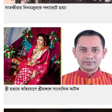
সাতক্ষীরায় দিনমজুরকে গলাকেটে হত্যা
স্ত্রী হত্যার অভিযোগে শ্রীমঙ্গলে সাংবাদিক আটক