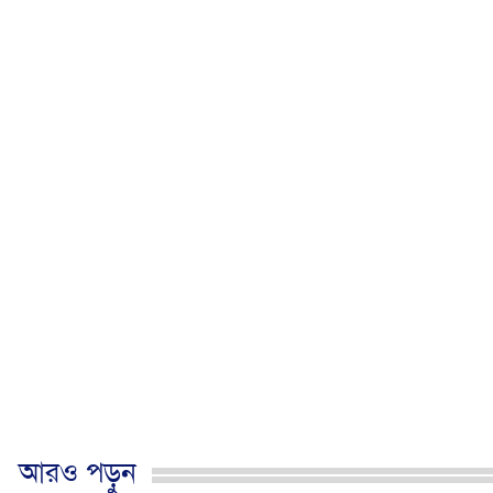
আরও পড়ুন