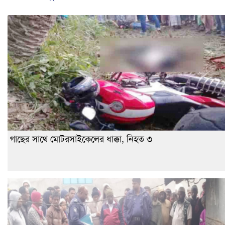
গাছের সাথে মোটরসাইকেলের ধাক্কা, নিহত ৩