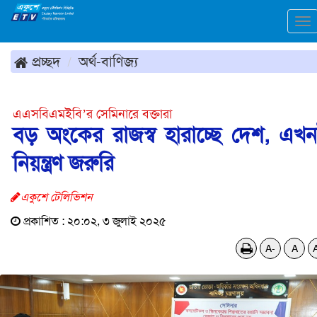
To
na
প্রচ্ছদ
অর্থ-বাণিজ্য
এএসবিএমইবি’র সেমিনারে বক্তারা
বড় অংকের রাজস্ব হারাচ্ছে দেশ, এখ
নিয়ন্ত্রণ জরুরি
একুশে টেলিভিশন
প্রকাশিত : ২০:০২, ৩ জুলাই ২০২৫
A-
A