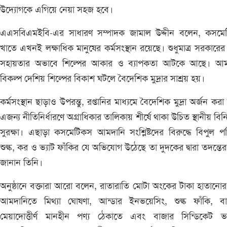
উদ্যোগকে এগিয়ে নেয়া সহজ হবে।
এএসবিএমইবি-এর সাধারণ সম্পাদক জামাল উদ্দীন বলেন, কসমে
খাতে এখনই লক্ষাধিক মানুষের কর্মসংস্থান রয়েছে। শুধুমাত্র সরকারের
সহায়তার অভাবে শিল্পের আকার ও ব্যাপকতা আটকে আছে। আম
বিকল্প দেশিয় শিল্পের বিকাশ ঘটলে বৈদেশিক মুদ্রার সাশ্রয় হয়।
কর্মসংস্থান ছাড়াও উপরন্তু, রপ্তানির মাধ্যমে বৈদেশিক মুদ্রা অর্জন করা
এজন্য নীতিনির্ধারণে অগ্রাধিকার তালিকায় শীর্ষে থাকা উচিত স্থানীয় বি
সুরক্ষা। এছাড়া কসমেটিকস আমদানি সংশ্লিষ্টদের বিরুদ্ধে বিপুল প
শুল্ক, কর ও ভ্যাট ফাঁকির যে অভিযোগ উঠেছে তা দুদকের দ্বারা তদন্তের
জানান তিনি।
অনুষ্ঠানে বক্তারা আরো বলেন, রাতারাতি মোটা অংকের টাকা হাতানোর
আমদানিতে মিথ্যা ঘোষণা, আন্ডার ইনভয়েসিং, শুল্ক ফাঁকি, বা
মেয়াদোত্তীর্ণ মানহীন পণ্য ঠেকাতে এবং বাজার সিন্ডিকেট ভ