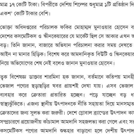
মাত্র ১৭ কোটি টাকা। বিপরীতে দেশিয় শিল্পের শুধুমাত্র ১টি প্রতিষ্ঠান দ
একশ’ কোটি টাকার বেশি।
ভোক্তা অধিদপ্তরের পরিচালক ফকির মোহাম্মদ মুনাওয়ার হোসেন ব
দেশের কসমেটিকস ও স্কীনকেয়ারের যে মার্কেট ছিল সে আকার এখন
বড়। তিনি জানান, বাজারে অভিযান পরিচালনা করার সময় দেখতে 
আইন না মানার হিড়িক। বিশেষ করে আমদানিকৃত বিউটি ও স্কিনকেয়ার
নিয়ে অভিযোগের শেষ নেই বলেও জানান মুনাওয়ার হোসেন।
ত্বক বিশেষজ্ঞ ডাক্তার শারমিনা হক জানান, বর্তমানে কতিপয় মান
ভেজাল পণ্যের ছড়াছড়ির খবর প্রায়শই দেখা যায়। এসব ভেজাল 
ব্যবহার করে ক্রেতারা প্রতারিত হচ্ছেন। পড়ে যাচ্ছেন বড় ধ
স্বাস্থ্যঝুঁকিতে। এজন্য স্থানীয় উৎপাদনকে নীতি সহায়তা দিয়ে মানসম্মত
ক্রেতাদের জন্য সুলভ করা জরুরী। দেশে গ্লোবাল ব্র্যান্ডের উৎপাদন কার্
সম্প্রচারণে প্রয়োজনীয় কাঁচামাল আমদানি সহজলভ্য করা গেলে এবং স
কসমেটিকস পণ্যের আমদানি শুল্কহার বাড়ানো হলে দেশীয় উৎপা