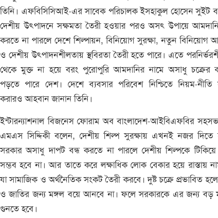
তিনি। এফবিসিসিআই-এর সাবেক পরিচালক ইসহাকুল হোসেন সুইট ব
দেশীয় উৎপাদনে সক্ষমতা তৈরী হওয়ার পরও অসৎ উপায়ে আমদানি 
করতে না পারলে দেশে শিল্পায়ন, বিনিয়োগ সুরক্ষা, নতুন বিনিয়োগ আ
ও দেশীয় উৎপাদনশীলতায় স্থবিরতা তৈরী হতে পারে। এতে পরনির্ভর
থেকে মুক্ত না হয়ে বরং পুরোপুরি আমদানির নামে অসাধু চক্রের
পড়তে পারে দেশ। দেশে ব্যবসার পরিবেশ নিশ্চিতে নিয়ম-নীতি
করারও আহবান জানান তিনি।
ইন্টারন্যাশনাল বিজনেস ফোরাম অব বাংলাদেশ-আইবিএফবির সহসভ
এমএস সিদ্দিকী বলেন, দেশীয় শিল্প সুরক্ষায় এখনই নজর দিতে 
সরকার অসাধু দাপট বন্ধ করতে না পারলে দেশীয় শিল্পকে টিকিয়ে
সম্ভব হবে না। আর তাতে করে লক্ষাধিক লোক বেকার হয়ে রাস্তায় ন
যা সামাজিক ও অর্থনৈতিক সংকট তৈরী করবে। দুষ্ট চক্রে প্রভাবিত হল
ও জাতির জন্য মঙ্গল বয়ে আনবে না। ফলে সরকারকে এর জন্য বড় ম
গুনতে হবে।