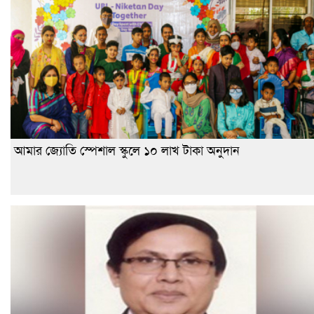
আমার জ্যোতি স্পেশাল স্কুলে ১০ লাখ টাকা অনুদান