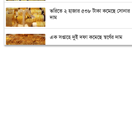
ভরিতে ২ হাজার ৫০৮ টাকা কমেছে সোনার
দাম
এক সপ্তাহে দুই দফা কমেছে স্বর্ণের দাম
আয়কর রিটার্ন জমা না দিলে কী বিপদ?
সাইনেস্ট গ্রুপের ব্যবস্থাপনা পরিচালক আলী
আজিম খান আর নেই
ইভ্যালিতে যুক্ত হলো ফেয়ার ফুড অ্যান্ড
লাইফস্টাইল