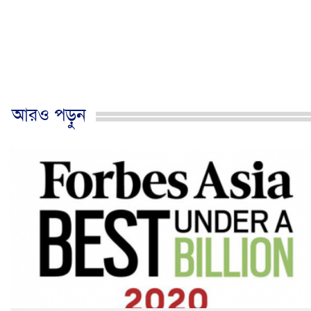
আরও পড়ুন