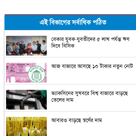
এই বিভাগের সর্বাধিক পঠিত
বেকার যুবক-যুবতীদের ৫ লাখ পর্যন্ত ঋণ
দিবে বিসিক
আজ বাজারে আসছে ১০ টাকার নতুন নোট
ভ্যাকসিনের সুখবরে বিশ্ব বাজারে বাড়ছে
তেলের দাম
আবারও বাড়ছে স্বর্ণের দাম