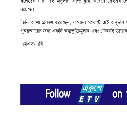
বলেছেন যারা এই অনুদান ফান্ড বৃদ্ধি করেছে সেইসব দেশ
রয়েছে।
তিনি আশা প্রকাশ করেছেন, করোনা সংকটে এই অনুদান ফান
পুনরুদ্ধারের জন্য একটি অন্তর্ভুক্তিমূলক এবং টেকসই উন্নয়ন 
এমএস/এসি