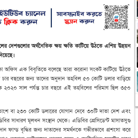
চলের দেশগুলোর অর্থনৈতিক ক্ষয় ক্ষতি কাটিয়ে উঠতে এশিয় উন্নয়ন
দিয়েছে।
ঢাকা অফিস এক বিবৃতিতে বলেছে তারা করোনা সংকট কাটিয়ে উঠতে
ত চার বছরের জন্য তাদের অনুদান তহবিল ৫০ কোটি ডলার বাড়িয়ে
 ২০২০ সাল পর্যন্ত চার বছরে এই তহবিলের পরিমাণ ছিল ৩৫০
তাংশ বা ২৩০ কোটি ডলারের যোগান দেবে ৩০টি দাতা দেশ এবং
র সাধারণ মূলধন সংস্থান থেকে। এডিবির প্রেসিডেন্ট মাসাতসুগু
ান ফান্ড বৃদ্ধির জন্য দাতাদের সমর্থনকে গভীরভাবে প্রশংসা করে