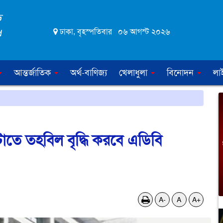
ঢাকা, বৃহস্পতিবার ০৬ আগস্ট ২০২৬
আন্তর্জাতিক
অর্থ-বাণিজ্য
খেলাধুলা
বিনোদন
লা
াতে তহবিল বৃদ্ধি করবে এডিবি
A-
A
A+