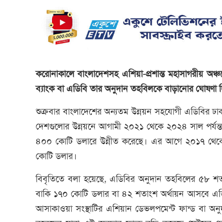
করোনাকালে বাংলাদেশসহ এশিয়া-প্রশান্ত মহাসাগরীয় অঞ্
ব্যাংক বা এডিবি তার অনুদান তহবিলকে বাড়ানোর ঘোষণা 
শুক্রবার বাংলাদেশের অন্যতম উন্নয়ন সহযোগী এডিবির 
দেশগুলোর উন্নয়নে আগামী ২০২১ থেকে ২০২৪ সাল পর্যন্
৪০০ কোটি ডলারে উন্নীত করেছে। এর আগে ২০১৭ থেকে
কোটি ডলার।
বিবৃতিতে বলা হয়েছে, এডিবির অনুদান তহবিলের ৫৮ শ
বাকি ১৭০ কোটি ডলার বা ৪২ শতাংশ অর্থায়ন আসবে এডিবি
আসাকাওয়া সংস্থাটির এশিয়ান ডেভলপমেন্ট ফান্ড বা অনুদ