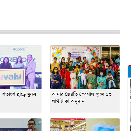
০ শতাংশ ছাড়ে মুনস
আমার জ্যোতি স্পেশাল স্কুলে ১০
লাখ টাকা অনুদান