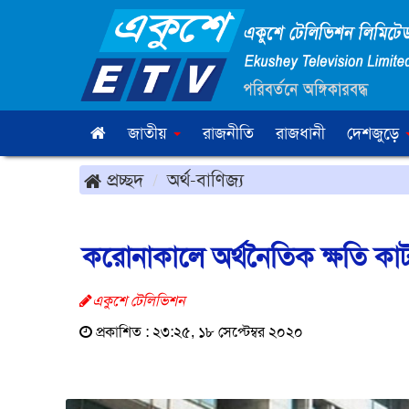
জাতীয়
রাজনীতি
রাজধানী
দেশজুড়ে
প্রচ্ছদ
অর্থ-বাণিজ্য
করোনাকালে অর্থনৈতিক ক্ষতি কাট
একুশে টেলিভিশন
প্রকাশিত : ২৩:২৫, ১৮ সেপ্টেম্বর ২০২০