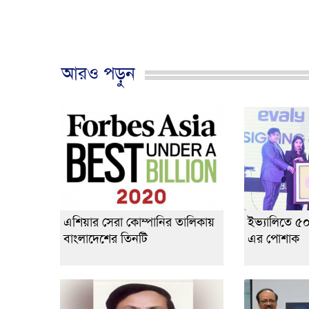
আরও পড়ুন
এশিয়ার সেরা কোম্পানির তালিকায়
ইভ্যালিতে ৫
বাংলাদেশের তিনটি
এর পোশাক