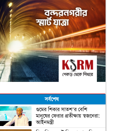
সর্বশেষ
গুমের শিকার সাতশ’র বেশি
মানুষের ফেরার প্রতীক্ষায় স্বজনেরা:
আইনমন্ত্রী