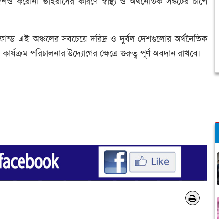
ও করোনা ভাইরাসের কারণে স্বাস্থ্য ও অর্থনৈতিক সঙ্কটের চাপে
্ড এই অঞ্চলের সবচেয়ে দরিদ্র ও দুর্বল দেশগুলোর অর্থনৈতিক
কার্যক্রম পরিচালনার উদ্যোগের ক্ষেত্রে গুরুত্ব পূর্ণ অবদান রাখবে।