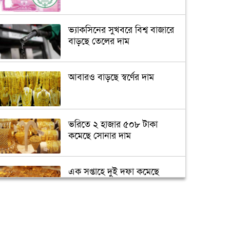
ভ্যাকসিনের সুখবরে বিশ্ব বাজারে
বাড়ছে তেলের দাম
আবারও বাড়ছে স্বর্ণের দাম
ভরিতে ২ হাজার ৫০৮ টাকা
কমেছে সোনার দাম
এক সপ্তাহে দুই দফা কমেছে
স্বর্ণের দাম
আয়কর রিটার্ন জমা না দিলে কী
বিপদ?