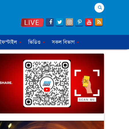
Search
ইফস্টাইল
ভিডিও
সকল বিভাগ