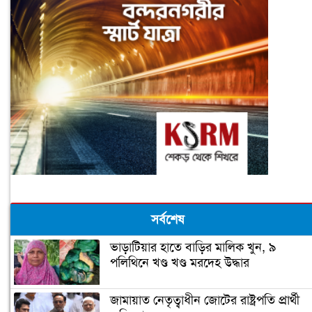
সর্বশেষ
ভাড়াটিয়ার হাতে বাড়ির মালিক খুন, ৯
পলিথিনে খণ্ড খণ্ড মরদেহ উদ্ধার
জামায়াত নেতৃত্বাধীন জোটের রাষ্ট্রপতি প্রার্থী