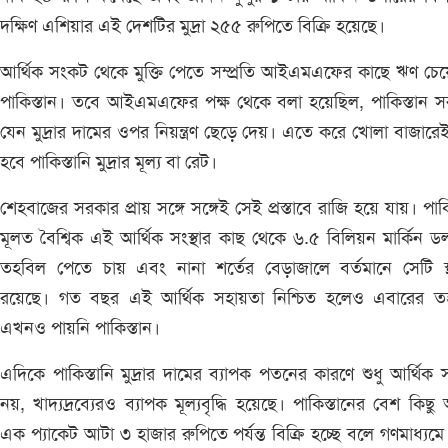
দক্ষিণ এশিয়ার এই দেশটির মুদ্রা ২৫৫ রুপিতে বিক্রি হয়েছে।
আর্থিক সংকট থেকে মুক্তি পেতে সম্প্রতি আইএমএফের কাছে ঋণ চে
পাকিস্তান। তবে আইএমএফের পক্ষ থেকে বলা হয়েছিল, পাকিস্তান 
যেন মুদ্রার দামের ওপর নিয়ন্ত্রণ ছেড়ে দেয়। এতে করে খোলা বাজারেই 
হবে পাকিস্তানি মুদ্রার মূল্য বা রেট।
শেহবাজের সরকার প্রায় সঙ্গে সঙ্গেই সেই প্রস্তাবে রাজি হয়ে যায়। পাকি
মূলত বৈশ্বিক এই আর্থিক সংস্থার কাছ থেকে ৬.৫ বিলিয়ন মার্কিন ড
তহবিল পেতে চায় এবং নানা শর্তের বেড়াজালে বর্তমানে সেটি স্
রয়েছে। গত বছর এই আর্থিক সহায়তা নিশ্চিত হলেও এবারের ত
এখনও পায়নি পাকিস্তান।
এদিকে পাকিস্তানি মুদ্রার দামের ব্যাপক পতনের কারণে শুধু আর্থিক
নয়, খাদ্যদ্রব্যেরও ব্যাপক মূল্যবৃদ্ধি হয়েছে। পাকিস্তানের বেশ কিছু
এক প্যাকেট আটা ৩ হাজার রুপিতে পর্যন্ত বিক্রি হচ্ছে বলে গণমাধ্যম