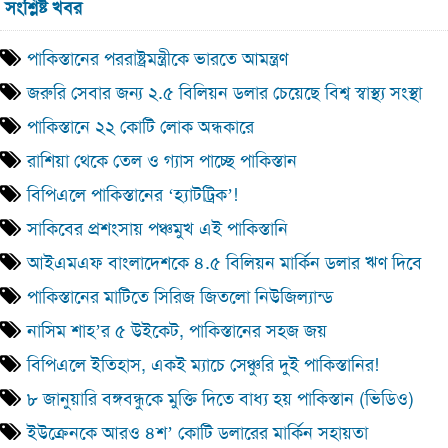
সংশ্লিষ্ট খবর
পাকিস্তানের পররাষ্ট্রমন্ত্রীকে ভারতে আমন্ত্রণ
জরুরি সেবার জন্য ২.৫ বিলিয়ন ডলার চেয়েছে বিশ্ব স্বাস্থ্য সংস্থা
পাকিস্তানে ২২ কোটি লোক অন্ধকারে
রাশিয়া থেকে তেল ও গ্যাস পাচ্ছে পাকিস্তান
বিপিএলে পাকিস্তানের ‘হ্যাটট্রিক’!
সাকিবের প্রশংসায় পঞ্চমুখ এই পাকিস্তানি
আইএমএফ বাংলাদেশকে ৪.৫ বিলিয়ন মার্কিন ডলার ঋণ দিবে
পাকিস্তানের মাটিতে সিরিজ জিতলো নিউজিল্যান্ড
নাসিম শাহ’র ৫ উইকেট, পাকিস্তানের সহজ জয়
বিপিএলে ইতিহাস, একই ম্যাচে সেঞ্চুরি দুই পাকিস্তানির!
৮ জানুয়ারি বঙ্গবন্ধুকে মুক্তি দিতে বাধ্য হয় পাকিস্তান (ভিডিও)
ইউক্রেনকে আরও ৪শ’ কোটি ডলারের মার্কিন সহায়তা