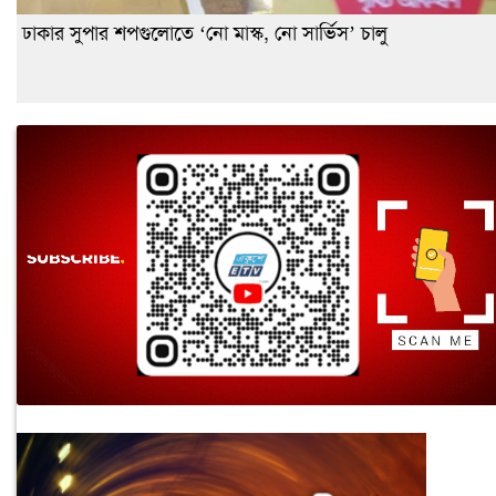
ঢাকার সুপার শপগুলোতে ‘নো মাস্ক, নো সার্ভিস’ চালু