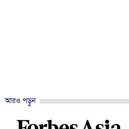
আরও পড়ুন