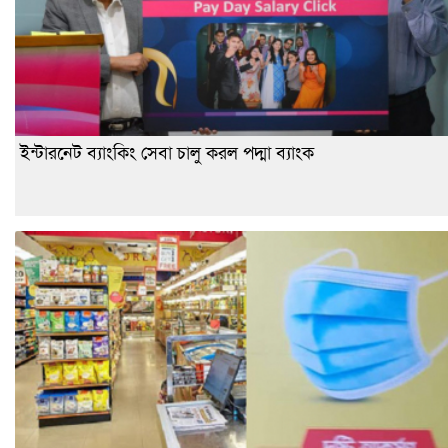
ইন্টারনেট ব্যাংকিং সেবা চালু করল পদ্মা ব্যাংক