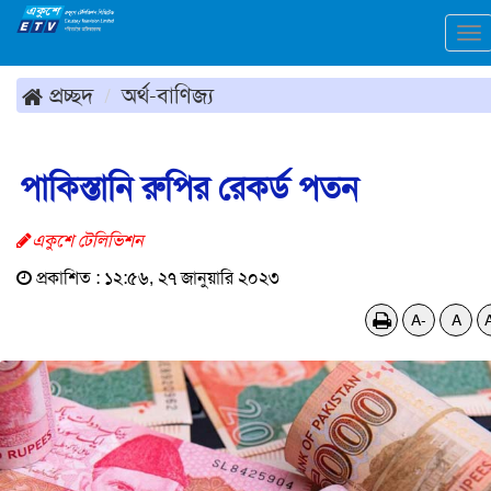
To
na
প্রচ্ছদ
অর্থ-বাণিজ্য
পাকিস্তানি রুপির রেকর্ড পতন
একুশে টেলিভিশন
প্রকাশিত : ১২:৫৬, ২৭ জানুয়ারি ২০২৩
A-
A