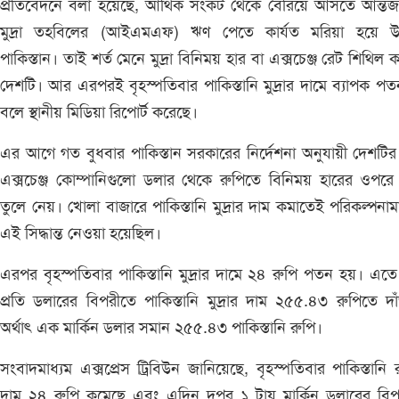
প্রতিবেদনে বলা হয়েছে, আর্থিক সংকট থেকে বেরিয়ে আসতে আন্তর্
মুদ্রা তহবিলের (আইএমএফ) ঋণ পেতে কার্যত মরিয়া হয়ে উ
পাকিস্তান। তাই শর্ত মেনে মুদ্রা বিনিময় হার বা এক্সচেঞ্জ রেট শিথিল 
দেশটি। আর এরপরই বৃহস্পতিবার পাকিস্তানি মুদ্রার দামে ব্যাপক প
বলে স্থানীয় মিডিয়া রিপোর্ট করেছে।
এর আগে গত বুধবার পাকিস্তান সরকারের নির্দেশনা অনুযায়ী দেশটির
এক্সচেঞ্জ কোম্পানিগুলো ডলার থেকে রুপিতে বিনিময় হারের ওপরে
তুলে নেয়। খোলা বাজারে পাকিস্তানি মুদ্রার দাম কমাতেই পরিকল্পনা
এই সিদ্ধান্ত নেওয়া হয়েছিল।
এরপর বৃহস্পতিবার পাকিস্তানি মুদ্রার দামে ২৪ রুপি পতন হয়। এত
প্রতি ডলারের বিপরীতে পাকিস্তানি মুদ্রার দাম ২৫৫.৪৩ রুপিতে দাঁ
অর্থাৎ এক মার্কিন ডলার সমান ২৫৫.৪৩ পাকিস্তানি রুপি।
সংবাদমাধ্যম এক্সপ্রেস ট্রিবিউন জানিয়েছে, বৃহস্পতিবার পাকিস্তানি 
দাম ২৪ রুপি কমেছে এবং এদিন দুপুর ১ টায় মার্কিন ডলারের বি