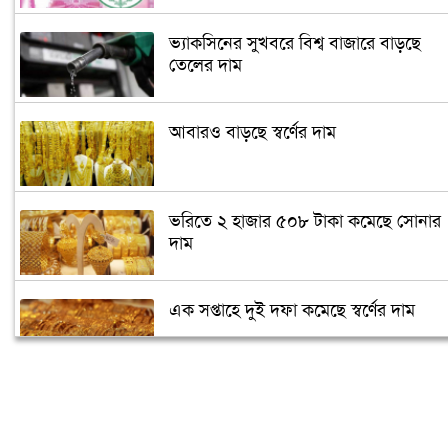
ভ্যাকসিনের সুখবরে বিশ্ব বাজারে বাড়ছে
তেলের দাম
আবারও বাড়ছে স্বর্ণের দাম
ভরিতে ২ হাজার ৫০৮ টাকা কমেছে সোনার
দাম
এক সপ্তাহে দুই দফা কমেছে স্বর্ণের দাম
আয়কর রিটার্ন জমা না দিলে কী বিপদ?