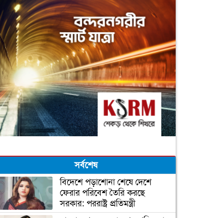
সর্বশেষ
বিদেশে পড়াশোনা শেষে দেশে
ফেরার পরিবেশ তৈরি করছে
সরকার: পররাষ্ট্র প্রতিমন্ত্রী