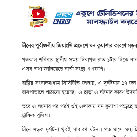
চীনের পূর্বাঞ্চলীয় জিয়াংসি প্রদেশে ঘন কুয়াশার কারণে
গতকাল শনিবার স্থানীয় সময় দিবাগত রাত ১টার দিকে নানচাং 
এসব তথ্য জানিয়েছে বার্তা সংস্থা এএফপি।
রাষ্ট্রীয় সংবাদমাধ্যম সিসিটিভি জানায়, এ দুর্ঘটনায়
হাসপাতালে পাঠানো হয়েছে। এ ছাড়া এ ঘটনার কারণ উদ্ঘা
তবে এ ঘটনার পর পরই ওই এলাকায় ঘন কুয়াশা পড়েছে জান
ট্রাফিক পুলিশ।
চীনে সড়ক দুর্ঘটনা খুবই সাধারণ ঘটনা। গত মাসে মধ্য 