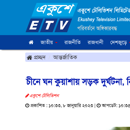
জাতীয়
রাজনীতি
রাজধানী
দেশজুড়ে
প্রচ্ছদ
আন্তর্জাতিক
চীনে ঘন কুয়াশায় সড়ক দুর্ঘটনা,
একুশে টেলিভিশন
প্রকাশিত : ১০:৩৩, ৮ জানুয়ারি ২০২৩ |
আপডেট: ১০:৩৫, 