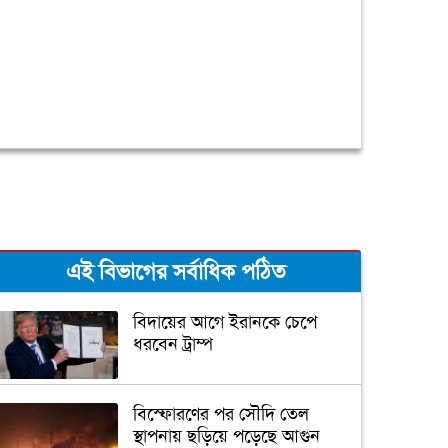
এই বিভাগের সর্বাধিক পঠিত
বিদায়ের আগে ইরানকে চেপে
ধরবেন ট্রাম্প
বিস্ফোরণের পর সৌদি তেল
স্থাপনায় ছড়িয়ে পড়েছে আগুন