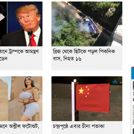
নে ট্রাম্পকে আমন্ত্রণ
ব্রিজ থেকে ছিটকে পড়ল পিকনিক
ইডেন
বাস, নিহত ১৬
মনে অশ্লীল ফটোশুট,
চন্দ্রপৃষ্ঠে এবার চীনা পতাকা