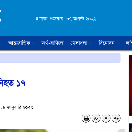
ঢাকা, শুক্রবার ০৭ আগস্ট ২০২৬
আন্তর্জাতিক
অর্থ-বাণিজ্য
খেলাধুলা
বিনোদন
লা
 নিহত ১৭
৮ জানুয়ারি ২০২৩
A-
A
A+