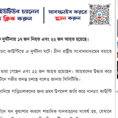
 সড়ক দুর্ঘটনায় ১৭ জন নিহত এবং ২২ জন আহত হয়েছে।
কাউন্টিতে এ দুর্ঘটনা ঘটে। চীনা রাষ্ট্রীয় সংবাদমাধ্যমের বরাতে
 ১৭ জন মারা গেছেন এবং ২২ জন আহত হয়েছেন। আহতদের উদ্ধার করে
টনে গভীর তদন্ত চলছে বলেও জানায় সিসিটিভি।
িয়ে গাড়িচালকদের জন্য ভ্রমণ উপদেশ জারি করে নানচাং কাউন্টি
চীনে ঘন কুয়াশার কারণে শতাধিক যানবাহনের সংঘর্ষ হয়, যেখানে