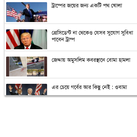
ট্রাম্পের জয়ের জন্য একটি পথ খোলা
প্রেসিডেন্ট না থেকেও যেসব সুযোগ সুবিধা
পাবেন ট্রাম্প
জেদ্দায় অমুসলিম কবরস্থানে বোমা হামলা
এর চেয়ে গর্বের আর কিছু নেই : ওবামা
ক্যান্সারে আক্রান্ত পুতিন, ক্ষমতা ছাড়ছেন
জানুয়ারিতে!