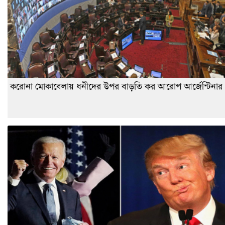
করোনা মোকাবেলায় ধনীদের উপর বাড়তি কর আরোপ আর্জেন্টিনার