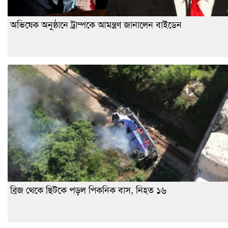
অভিষেক অনুষ্ঠানে ট্রাম্পকে আমন্ত্রণ জানালেন বাইডেন
ব্রিজ থেকে ছিটকে পড়ল পিকনিক বাস, নিহত ১৬