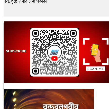
চন্দ্রপৃষ্ঠে এবার চীনা পতাকা