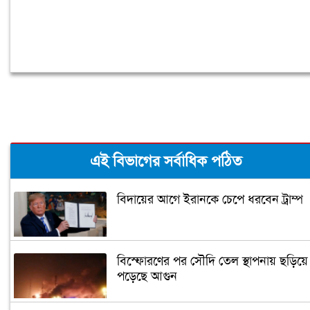
এই বিভাগের সর্বাধিক পঠিত
বিদায়ের আগে ইরানকে চেপে ধরবেন ট্রাম্প
বিস্ফোরণের পর সৌদি তেল স্থাপনায় ছড়িয়ে
পড়েছে আগুন