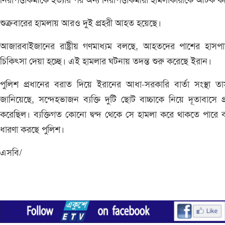
নিরাপত্তাকর্মীকে হত্যার পর অন্য নিরাপত্তাকর্মীরা হামলাকারীকে আটক 
শুক্রবারের হামলায় আরও দুই প্রহরী আহত হয়েছে।
আজারবাইজানের রাষ্ট্রীয় গণমাধ্যম বলছে, আহতদের পাশের হাসপা
চিকিৎসা দেয়া হচ্ছে। এই হামলার ঘটনায় তদন্ত শুরু করেছে ইরান।
পুলিশ প্রধানের বরাত দিয়ে ইরানের আধা-সরকারি বার্তা সংস্থা ত
জানিয়েছে, সন্দেহভাজন ব্যক্তি দুটি ছোট বাচ্চাকে নিয়ে দূতাবাসে প
করেছিল। ব্যক্তিগত কোনো দ্বন্দ থেকে সে হামলা করে থাকতে পারে
ধারণা করছে পুলিশ।
এসবি/