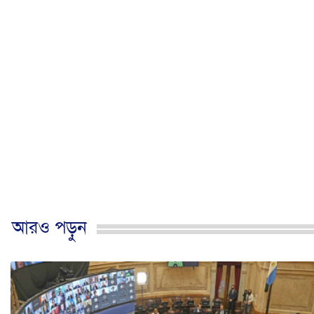
আরও পড়ুন