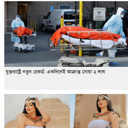
যুক্তরাষ্ট্রে নতুন রেকর্ড: একদিনেই আক্রান্ত সোয়া ২ লাখ