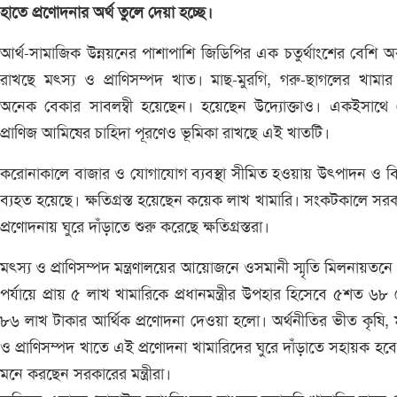
হাতে প্রণোদনার অর্থ তুলে দেয়া হচ্ছে।
আর্থ-সামাজিক উন্নয়নের পাশাপাশি জিডিপির এক চতুর্থাংশের বেশি 
রাখছে মৎস্য ও প্রাণিসম্পদ খাত। মাছ-মুরগি, গরু-ছাগলের খামা
অনেক বেকার সাবলম্বী হয়েছেন। হয়েছেন উদ্যোক্তাও। একইসাথে 
প্রাণিজ আমিষের চাহিদা পূরণেও ভূমিকা রাখছে এই খাতটি।
করোনাকালে বাজার ও যোগাযোগ ব্যবস্থা সীমিত হওয়ায় উৎপাদন ও 
ব্যহত হয়েছে। ক্ষতিগ্রস্ত হয়েছেন কয়েক লাখ খামারি। সংকটকালে সর
প্রণোদনায় ঘুরে দাঁড়াতে শুরু করেছে ক্ষতিগ্রস্তরা।
মৎস্য ও প্রাণিসম্পদ মন্ত্রণালয়ের আয়োজনে ওসমানী স্মৃতি মিলনায়তনে 
পর্যায়ে প্রায় ৫ লাখ খামারিকে প্রধানমন্ত্রীর উপহার হিসেবে ৫শত ৬৮
৮৬ লাখ টাকার আর্থিক প্রণোদনা দেওয়া হলো। অর্থনীতির ভীত কৃষি, 
ও প্রাণিসম্পদ খাতে এই প্রণোদনা খামারিদের ঘুরে দাঁড়াতে সহায়ক হব
মনে করছেন সরকারের মন্ত্রীরা।