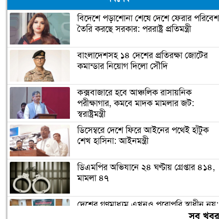
বিদেশে পড়াশোনা শেষে দেশে ফেরার পরিবেশ
তৈরি করছে সরকার: পররাষ্ট্র প্রতিমন্ত্রী
বাংলাদেশসহ ১৪ দেশের প্রতিরক্ষা জোটের
কমান্ডার নিয়োগ দিলো সৌদি
কক্সবাজারে হবে আঞ্চলিক রাসায়নিক
পরীক্ষাগার, কমবে মাদক মামলার জট:
স্বরাষ্ট্রমন্ত্রী
ডিসেম্বরে দেশে ফিরে আইনের পথেই হাঁটুক
শেখ হাসিনা: আইনমন্ত্রী
ডিএমপির অভিযানে ২৪ ঘণ্টায় গ্রেপ্তার ৪১৪,
মামলা ৪৭
দেশের গণমাধ্যম এখনও পুরোপুরি স্বাধীন নয়:
জামায়াত আমির
সব খব