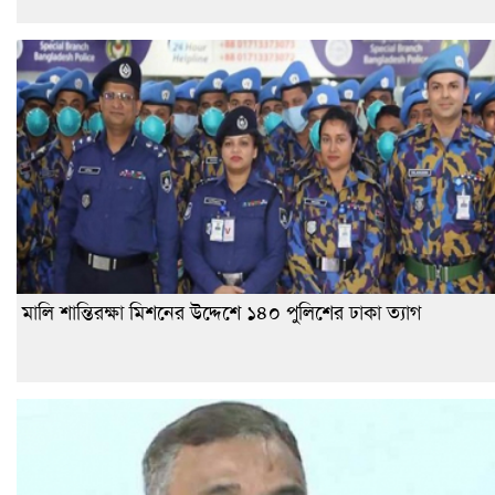
মালি শান্তিরক্ষা মিশনের উদ্দেশে ১৪০ পুলিশের ঢাকা ত্যাগ