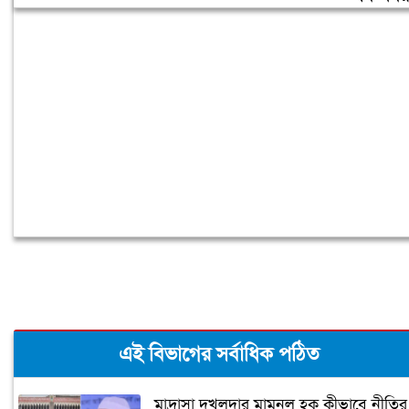
লিবিয়ায় অপহরণের শিকার হওয়া ১৩
বাংলাদেশি উদ্ধার
এই বিভাগের সর্বাধিক পঠিত
মাদ্রাসা দখলদার মামুনুল হক কীভাবে নীতির