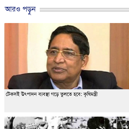
আরও পড়ুন
টেকসই উৎপাদন ব্যবস্থা গড়ে তুলতে হবে: কৃষিমন্ত্রী