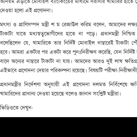
অনিয়ম এড়াতে মোবাইল ব্যাংকিংয়ের মাধ্যমে সরাসরি খামারির হাতে 
দেওয়া হলো এই প্রণোদনা।
মৎস্য ও প্রাণিসম্পদ মন্ত্রী শ ম রেজাউল করিম বলেন, আমাদের লক্ষ্
টাকাটা যাতে মধ্যস্বত্বভোগীদের হাতে না পড়ে। প্রধানমন্ত্রী নিশ্চি
বলেছিলেন যে, খামারিকে তার নির্দিষ্ট মোবাইল নাম্বারেই টাকাটা প
হবে। আমরা একটার পর একটা করে পুনঃনিরীক্ষণ করেছি, যেন নির্দিষ্ট ব্
বাদে অন্যের নাম্বারে টাকাটা না যায়। আমদের আরও দুই লাখ ক্ষতিগ্র
এইভাবে প্রণোদনা দেয়ার পরিকল্পনা রয়েছে। বিষয়টি পরীক্ষা-নিরীক্ষাধ
প্রধানমন্ত্রীর নির্দেশণা অনুযায়ী এই প্রণোদনা দলমত নির্বিশেষে ক্ষতিগ
খামারিদের প্রাধান্য দেওয়া হয়েছে বলেও জানান সংশ্লিষ্ট মন্ত্রীরা।
ভিডিওতে দেখুন-