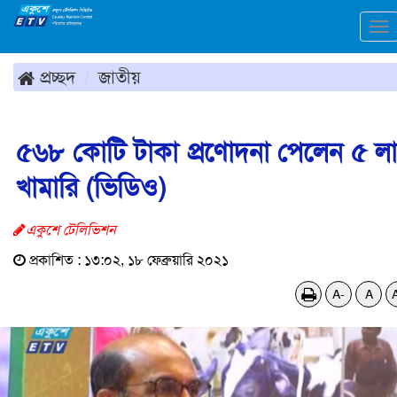
To
na
প্রচ্ছদ
জাতীয়
৫৬৮ কোটি টাকা প্রণোদনা পেলেন ৫ ল
খামারি (ভিডিও)
একুশে টেলিভিশন
প্রকাশিত : ১৩:০২, ১৮ ফেব্রুয়ারি ২০২১
A-
A