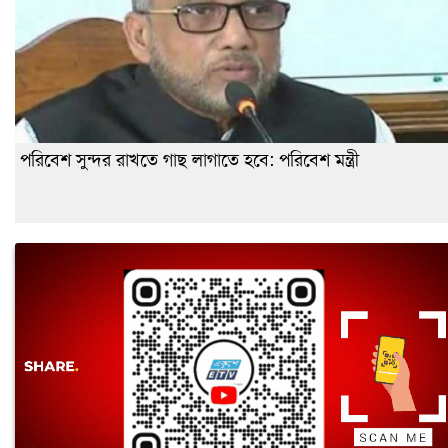
পরিবেশ সুন্দর রাখতে গাছ লাগাতে হবে: পরিবেশ মন্ত্রী