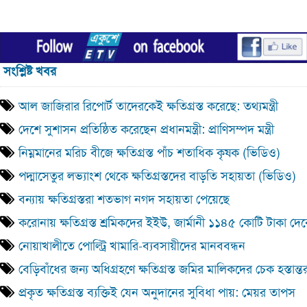
সংশ্লিষ্ট খবর
আল জাজিরার রিপোর্ট তাদেরকেই ক্ষতিগ্রস্ত করেছে: তথ্যমন্ত্রী
দেশে সুশাসন প্রতিষ্ঠিত করেছেন প্রধানমন্ত্রী: প্রাণিসম্পদ মন্ত্রী
নিম্নমানের মরিচ বীজে ক্ষতিগ্রস্ত পাঁচ শতাধিক কৃষক (ভিডিও)
পদ্মাসেতুর লভ্যাংশ থেকে ক্ষতিগ্রস্তদের বাড়তি সহায়তা (ভিডিও)
বন্যায় ক্ষতিগ্রস্তরা শতভাগ নগদ সহায়তা পেয়েছে
করোনায় ক্ষতিগ্রস্ত শ্রমিকদের ইইউ, জার্মানী ১১৪৫ কোটি টাকা দে
নোয়াখালীতে পোল্ট্রি খামারি-ব্যবসায়ীদের মানববন্ধন
বেড়িবাঁধের জন্য অধিগ্রহণে ক্ষতিগ্রস্ত জমির মালিকদের চেক হস্তান্ত
প্রকৃত ক্ষতিগ্রস্ত ব্যক্তিই যেন অনুদানের সুবিধা পায়: মেয়র তাপস