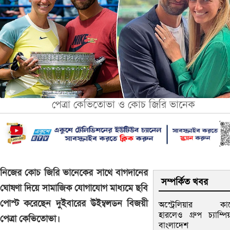
পেত্রা কেভিতোভা ও কোচ জিরি ভানেক
নিজের কোচ জিরি ভানেকের সাথে বাগদানের
সম্পর্কিত খবর
ঘোষণা দিয়ে সামাজিক যোগাযোগ মাধ্যমে ছবি
পোস্ট করেছেন দুইবারের উইম্বলডন বিজয়ী
অস্ট্রেলিয়ার কা
হারলেও গ্রুপ চ্যাম্পি
পেত্রা কেভিতোভা।
বাংলাদেশ