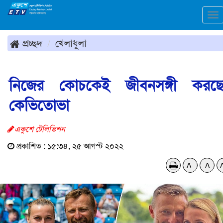
To
na
প্রচ্ছদ
খেলাধুলা
নিজের কোচকেই জীবনসঙ্গী করছ
কেভিতোভা
একুশে টেলিভিশন
প্রকাশিত : ১৫:৩৪, ২৫ আগস্ট ২০২২
A-
A