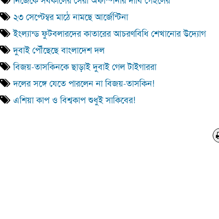
নিজেকে সর্বকালের সেরা অফস্পিনার দাবি গেইলের
২৩ সেপ্টেম্বর মাঠে নামছে আর্জেন্টিনা
ইংল্যান্ড ফুটবলারদের কাতারের আচরণবিধি শেখানোর উদ্যোগ
দুবাই পৌঁছেছে বাংলাদেশ দল
বিজয়-তাসকিনকে ছাড়াই দুবাই গেল টাইগাররা
দলের সঙ্গে যেতে পারলেন না বিজয়-তাসকিন!
এশিয়া কাপ ও বিশ্বকাপ শুধুই সাকিবের!