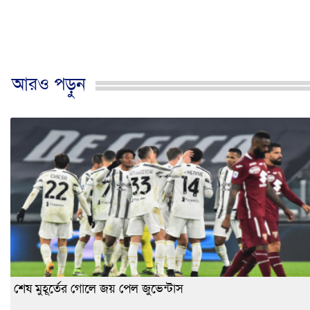
আরও পড়ুন
শেষ মুহূর্তের গোলে জয় পেল জুভেন্টাস