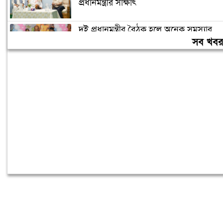
প্রধানমন্ত্রীর সাক্ষাৎ
দুই প্রধানমন্ত্রীর বৈঠক হলে অনেক সমস্যার
সমাধান হবে: দীনেশ ত্রিবেদী
সব খব
অলি আহমদকে কেন রাষ্ট্রপতি প্রার্থী করা,
জানালেন নাহিদ ইসলাম