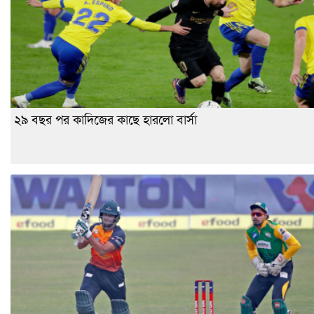
২৯ বছর পর কাদিজের কাছে হারলো বার্সা