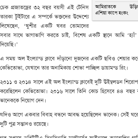
আমিরাতকে উড়ি
চেক প্রজাতন্ত্রের ৩২ বছর বয়সী এই টেনিস
এশিয়া কাপে হংকং
তারকা টুইটারে এ সম্পর্কে ভক্তদের উদ্দেশ্যে
লিখেছেন, ‘খুশীর একটি খবর তোমাদের
সবার সাথে ভাগাভাগি করতে চাই, বিশেষ একটি স্থানে আমি ‘হ্যাঁ
দিয়েছি।’
এ সময় অল ইংল্যান্ড ক্লাবে দাঁড়ানো দুজনের একটি ছবিও শেয়ার ক
কেভিতোভা, যেখানে তার অনামিকায় শোভা পাচ্ছিল ডায়ামন্ড রিং।
২০১১ ও ২০১৪ সালে এই অল ইংল্যান্ড ক্লাবেই দুটি উইম্বলডন শিরো
করেছিলেন কেভিতোভা। ২০১৬ সালে তিনি কোচ হিসেবে ৪৪ বছর 
ভানেককে নিয়োগ দেন।
যদিও আগে একবার বিবাহ বন্ধনে আবদ্ধ হয়েছিলেন ভানেক। সেই ঘর
দুটি পুত্র সন্তানও রয়েছে।