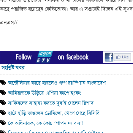
গত সপ্তাহে ডব্লিউটিএ সিনসিনাতি মাস্টার্সের ফাইনালে ক্যারোলিন গার্
কাছে পরাজিত হয়েছেন কেভিতোভা। আর এ সপ্তাহেই দিলেন এই সুখব
এনএস//
সংশ্লিষ্ট খবর
অস্ট্রেলিয়ার কাছে হারলেও গ্রুপ চ্যাম্পিয়ন বাংলাদেশ
আমিরাতকে উড়িয়ে এশিয়া কাপে হংকং
সাকিবদের সাহায্য করতে দুবাই গেলেন রিশাদ
হাটে হাঁড়ি ভাঙলেন ডোমিঙ্গো, খেপে গেছে বিসিবি
কে অধিনায়ক, কে কোচ ‘পাপন দ্য বস’!