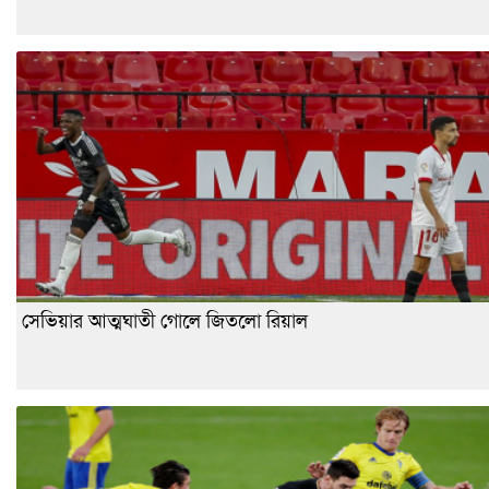
সেভিয়ার আত্মঘাতী গোলে জিতলো রিয়াল