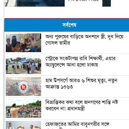
সর্বশেষ
অন্য পুরুষের বাড়িতে অনশনে স্ত্রী, দুধ দিয়ে
গোসল স্বামীর
স্ট্রোকে সংকটাপন্ন রাবি শিক্ষার্থী, এয়ার
অ্যাম্বুলেন্সে আনা হলো ঢাকায়
হাম উপসর্গে আরও ৬ শিশুর মৃত্যু, নতুন
আক্রান্ত ১০৬৩
বিভ্রান্তিকর কথা বলে জনগণের শান্তি নষ্ট
করবেন না: প্রধানমন্ত্রী
হেফাজতের আমির বাবুনগরীর সঙ্গে