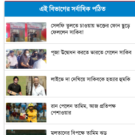
এই বিভাগের সর্বাধিক পঠিত
সেলফি তুলতে চাওয়ায় ভক্তের ফোন ছুড়ে
ফেললেন সাকিব!
পূজা উদ্বোধন করতে ভারতে গেলেন সাকিব
লাইভে দা দেখিয়ে সাকিবকে হত্যার হুমকি
রান পেলেন তামিম, আজ প্রতিপক্ষ
পেশাওয়ার
মুলতানের বিপক্ষে তামিম ঝড়