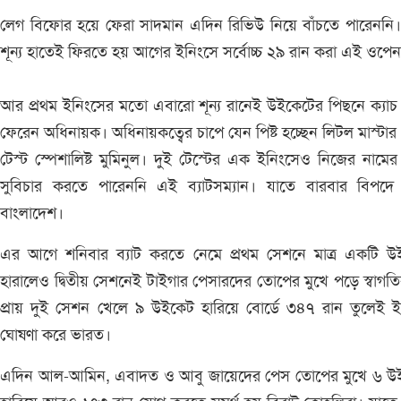
লেগ বিফোর হয়ে ফেরা সাদমান এদিন রিভিউ নিয়ে বাঁচতে পারেননি
শূন্য হাতেই ফিরতে হয় আগের ইনিংসে সর্বোচ্চ ২৯ রান করা এই ওপ
আর প্রথম ইনিংসের মতো এবারো শূন্য রানেই উইকেটের পিছনে ক্যাচ
ফেরেন অধিনায়ক। অধিনায়কত্বের চাপে যেন পিষ্ট হচ্ছেন লিটল মাস্টার 
টেস্ট স্পেশালিষ্ট মুমিনুল। দুই টেস্টের এক ইনিংসেও নিজের নামের 
সুবিচার করতে পারেননি এই ব্যাটসম্যান। যাতে বারবার বিপদে
বাংলাদেশ।
এর আগে শনিবার ব্যাট করতে নেমে প্রথম সেশনে মাত্র একটি উ
হারালেও দ্বিতীয় সেশনেই টাইগার পেসারদের তোপের মুখে পড়ে স্বাগত
প্রায় দুই সেশন খেলে ৯ উইকেট হারিয়ে বোর্ডে ৩৪৭ রান তুলেই 
ঘোষণা করে ভারত।
এদিন আল-আমিন, এবাদত ও আবু জায়েদের পেস তোপের মুখে ৬ উ