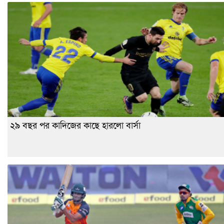
২৯ বছর পর কাদিজের কাছে হারলো বার্সা