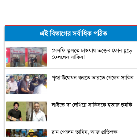
এই বিভাগের সর্বাধিক পঠিত
সেলফি তুলতে চাওয়ায় ভক্তের ফোন ছুড়ে
ফেললেন সাকিব!
পূজা উদ্বোধন করতে ভারতে গেলেন সাকিব
লাইভে দা দেখিয়ে সাকিবকে হত্যার হুমকি
রান পেলেন তামিম, আজ প্রতিপক্ষ