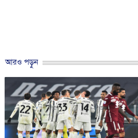
আরও পড়ুন