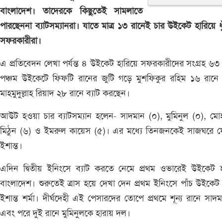
বাংলাদেশ। তাদেরকে কিছুতেই সামলাতে
পারছেননা ব্যাটসম্যানরা। যাতে মাত্র ১৩ রানেই চার উইকেট হারিয়ে ধ
সফরকারীরা।
এ প্রতিবেদন লেখা পর্যন্ত ৪ উইকেট হারিয়ে সফরকারীদের সংগ্রহ ৬৩
পঞ্চম উইকেটে ফিফটি রানের জুটি গড়ে মুশফিকুর রহিম ১৬ রানে
মাহমুদুল্লাহ রিয়াদ ২৮ রানে ব্যাট করছেন।
আউট হওয়া চার ব্যাটসম্যান হলেন- সাদমান (০), মুমিনুল (০), মোহ
মিঠুন (৬) ও ইমরুল কায়েস (৫)। এর মধ্যে তিনজনকেই সাজঘরে ফ
ইশান্ত।
এদিন দ্বিতীয় ইনিংসে ব্যাট করতে নেমে প্রথম ওভারেই উইকেট হ
বাংলাদেশ। শুরুতেই ত্রাস হয়ে দেখা দেন প্রথম ইনিংসে পাঁচ উইকেট
ইশান্ত শর্মা। দীর্ঘদেহী এই পেসারদের তোপে প্রথমে শূন্য রানে সাদ
এবং পরে দুই রানে মুমিনুলকে হারায় দল।