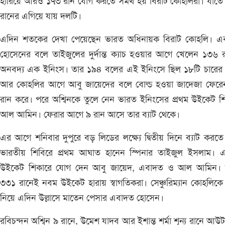
হারিয়ে আরও ১৭৩ রান যোগ করতে সমর্থ হয় বিরাট কোহলিরা। যাতে
রানের এগিয়ে যায় দলটি।
এদিন শতকের দেখা পেয়েছেন ভারত অধিনায়ক বিরাট কোহলি। এ
হোসেনের বলে তাইজুলের দুর্দান্ত ক্যাচ হওয়ার আগে খেলেন ১৩৬ 
অনবদ্য এক ইনিংস। তার ১৯৪ বলের এই ইনিংসে ছিল ১৮টি চারের 
আর কোহলির আগে আবু জায়েদের বলে বোল্ড হওয়া জাদেজা ফেরে
রান করে। পরে অশ্বিনকে তুলে নেন ভারত ইনিংসের প্রথম উইকেট শ
আল আমিন। ফেরার আগে ৯ রান আসে তার ব্যাট থেকে।
এর আগে শনিবার দুপুরে বড় লিডের লক্ষ্যে দ্বিতীয় দিনে ব্যাট করতে
ভারতীয় শিবিরে প্রথম আঘাত হানেন স্পিনার তাইজুল ইসলাম। 
উইকেট শিকারে যোগ দেন আবু জায়েদ, এবাদত ও আল আমিন। 
৩৩১ রানেই নবম উইকেট হারায় স্বাগতিকরা। সেঞ্চুরিম্যান কোহলিকে
নিয়ে এদিন উল্লাসে মাতেন পেসার এবাদত হোসেন।
রবিচন্দন অশ্বিন ৯ রানে, উমেশ যাদব আর ইশান্ত শর্মা শূন্য রানে আউ