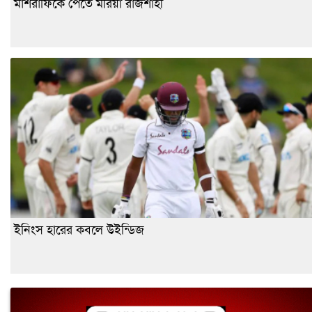
মাশরাফিকে পেতে মরিয়া রাজশাহী
ইনিংস হারের কবলে উইন্ডিজ