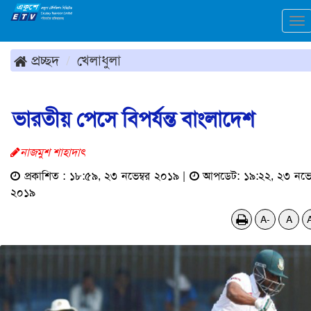
To
na
প্রচ্ছদ
খেলাধুলা
ভারতীয় পেসে বিপর্যন্ত বাংলাদেশ
নাজমুশ শাহাদাৎ
প্রকাশিত : ১৮:৫৯, ২৩ নভেম্বর ২০১৯ |
আপডেট: ১৯:২২, ২৩ নভেম
২০১৯
A-
A