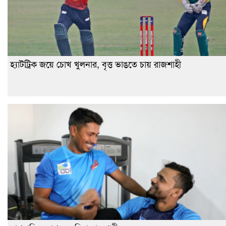
হ্যাটট্রিক জয়ে চোখ খুলনার, বৃত্ত ভাঙতে চায় রাজশাহী