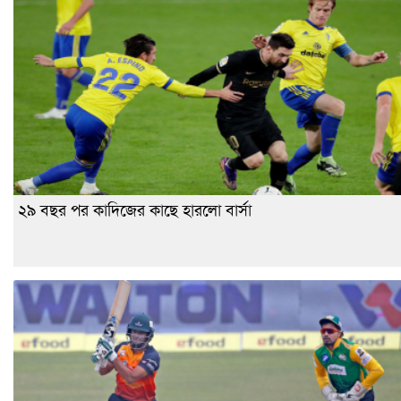
২৯ বছর পর কাদিজের কাছে হারলো বার্সা