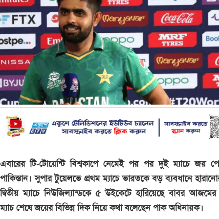
এবারের টি-টোয়েন্টি বিশ্বকাপে নেমেই পর পর দুই ম্যাচে জয় প
পাকিস্তান। সুপার টুয়েলভে প্রথম ম্যাচে ভারতকে বড় ব্যবধানে হারান
দ্বিতীয় ম্যাচে নিউজিল্যান্ডকে ৫ উইকেটে হারিয়েছে বাবর আজমে
ম্যাচ শেষে জয়ের বিভিন্ন দিক নিয়ে কথা বলেছেন পাক অধিনায়ক।