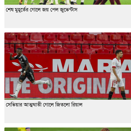
শেষ মুহূর্তের গোলে জয় পেল জুভেন্টাস
সেভিয়ার আত্মঘাতী গোলে জিতলো রিয়াল