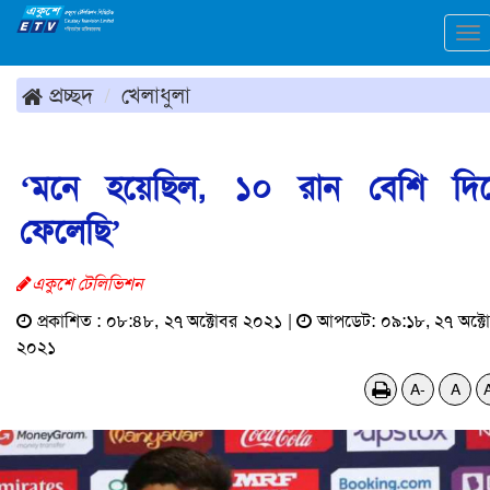
To
na
প্রচ্ছদ
খেলাধুলা
‘মনে হয়েছিল, ১০ রান বেশি দি
ফেলেছি’
একুশে টেলিভিশন
প্রকাশিত : ০৮:৪৮, ২৭ অক্টোবর ২০২১ |
আপডেট: ০৯:১৮, ২৭ অক্ট
২০২১
A-
A