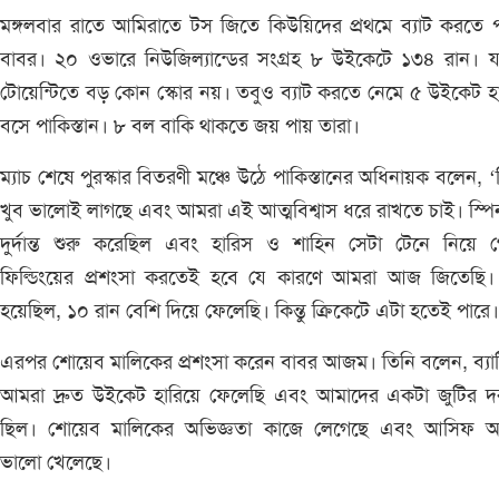
মঙ্গলবার রাতে আমিরাতে টস জিতে কিউয়িদের প্রথমে ব্যাট করতে 
বাবর। ২০ ওভারে নিউজিল্যান্ডের সংগ্রহ ৮ উইকেটে ১৩৪ রান। য
টোয়েন্টিতে বড় কোন স্কোর নয়। তবুও ব্যাট করতে নেমে ৫ উইকেট হ
বসে পাকিস্তান। ৮ বল বাকি থাকতে জয় পায় তারা।
ম্যাচ শেষে পুরস্কার বিতরণী মঞ্চে উঠে পাকিস্তানের অধিনায়ক বলেন, 
খুব ভালোই লাগছে এবং আমরা এই আত্মবিশ্বাস ধরে রাখতে চাই। স্পি
দুর্দান্ত শুরু করেছিল এবং হারিস ও শাহিন সেটা টেনে নিয়ে গ
ফিল্ডিংয়ের প্রশংসা করতেই হবে যে কারণে আমরা আজ জিতেছি।
হয়েছিল, ১০ রান বেশি দিয়ে ফেলেছি। কিন্তু ক্রিকেটে এটা হতেই পারে।
এরপর শোয়েব মালিকের প্রশংসা করেন বাবর আজম। তিনি বলেন, ব্যা
আমরা দ্রুত উইকেট হারিয়ে ফেলেছি এবং আমাদের একটা জুটির দ
ছিল। শোয়েব মালিকের অভিজ্ঞতা কাজে লেগেছে এবং আসিফ 
ভালো খেলেছে।