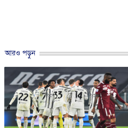
আরও পড়ুন