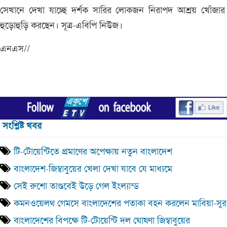
সেখানে দেখা যাচ্ছে দর্শক সারির লোকজন নিরাপদ আশ্রয় খোঁজার
হুড়োহুড়ি করছেন। সূত্র-এবিপি নিউজ।
এনএস//
সংশ্লিষ্ট খবর
টি-টোয়েন্টিতে প্রমাণের অপেক্ষায় নতুন বাংলাদেশ
বাংলাদেশ-জিম্বাবুয়ের খেলা দেখা যাবে যে মাধ্যমে
সেই রুশো তাণ্ডবেই উড়ে গেল ইংল্যান্ড
কমনওয়েলথ গেমসে বাংলাদেশের পতাকা বহন করলেন মাবিয়া-সুর ক
বাংলাদেশের বিপক্ষে টি-টোয়েন্টি দল ঘোষণা জিম্বাবুয়ের