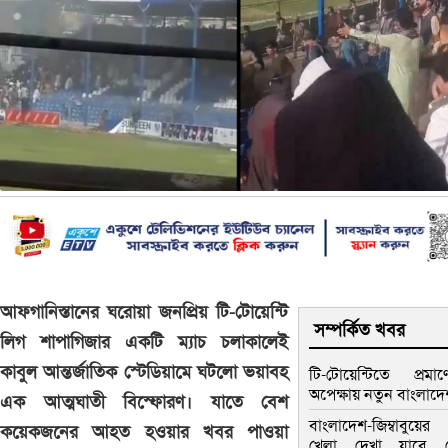
আফগানিস্তানের ঘরোয়া জনপ্রিয় টি-টোয়েন্টি
সম্পর্কিত খবর
লিগ শাপাগিজার একটি ম্যাচ চলাকালেই
কাবুল আন্তর্জাতিক স্টেডিয়ামে ঘটলো ভয়াবহ
টি-টোয়েন্টিতে প্রমাণ
অপেক্ষায় নতুন বাংলাদ
এক আত্মঘাতী বিস্ফোরণ। যাতে বেশ
বাংলাদেশ-জিম্বাবুয়ের
কয়েকজনের আহত হওয়ার খবর পাওয়া
খেলা দেখা যাবে 