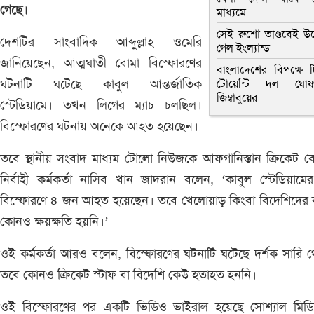
গেছে।
মাধ্যমে
সেই রুশো তাণ্ডবেই উ
দেশটির সাংবাদিক আব্দুল্লাহ ওমেরি
গেল ইংল্যান্ড
জানিয়েছেন, আত্মঘাতী বোমা বিস্ফোরণের
বাংলাদেশের বিপক্ষে ট
ঘটনাটি ঘটেছে কাবুল আন্তর্জাতিক
টোয়েন্টি দল ঘোষ
জিম্বাবুয়ের
স্টেডিয়ামে। তখন লিগের ম্যাচ চলছিল।
বিস্ফোরণের ঘটনায় অনেকে আহত হয়েছেন।
তবে স্থানীয় সংবাদ মাধ্যম টোলো নিউজকে আফগানিস্তান ক্রিকেট বো
নির্বাহী কর্মকর্তা নাসিব খান জাদরান বলেন, ‘কাবুল স্টেডিয়াম
বিস্ফোরণে ৪ জন আহত হয়েছেন। তবে খেলোয়াড় কিংবা বিদেশিদের 
কোনও ক্ষয়ক্ষতি হয়নি।’
ওই কর্মকর্তা আরও বলেন, বিস্ফোরণের ঘটনাটি ঘটেছে দর্শক সারি 
তবে কোনও ক্রিকেট স্টাফ বা বিদেশি কেউ হতাহত হননি।
ওই বিস্ফোরণের পর একটি ভিডিও ভাইরাল হয়েছে সোশ্যাল মিডি