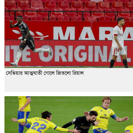
সেভিয়ার আত্মঘাতী গোলে জিতলো রিয়াল