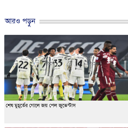
আরও পড়ুন
শেষ মুহূর্তের গোলে জয় পেল জুভেন্টাস