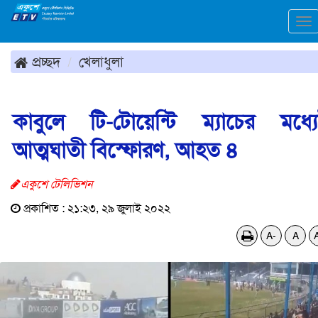
To
na
প্রচ্ছদ
খেলাধুলা
কাবুলে টি-টোয়েন্টি ম্যাচের মধ্য
আত্মঘাতী বিস্ফোরণ, আহত ৪
একুশে টেলিভিশন
প্রকাশিত : ২১:২৩, ২৯ জুলাই ২০২২
A-
A