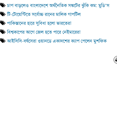
চাপ বাড়লেও বাংলাদেশে অর্থনৈতিক সঙ্কটের ঝুঁকি কম: মুডি’স
টি-টোয়েন্টিতে সর্বোচ্চ রানের মালিক গাপটিল
পাকিস্তানের হারে সুবিধা হলো ভারতের!
বিশ্বকাপের আগে জেল হতে পারে নেইমারের!
আইসিসি-বর্ষসেরা ওয়ানডে একাদশের ক্যাপ পেলেন মুশফিক