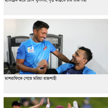
মাশরাফিকে পেতে মরিয়া রাজশাহী