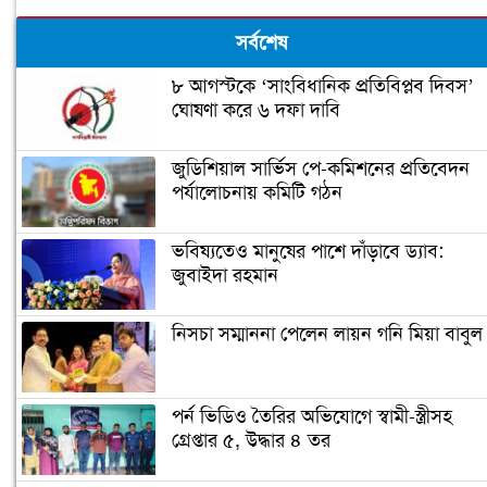
সর্বশেষ
৮ আগস্টকে ‘সাংবিধানিক প্রতিবিপ্লব দিবস’
ঘোষণা করে ৬ দফা দাবি
জুডিশিয়াল সার্ভিস পে-কমিশনের প্রতিবেদন
পর্যালোচনায় কমিটি গঠন
ভবিষ্যতেও মানুষের পাশে দাঁড়াবে ড্যাব:
জুবাইদা রহমান
নিসচা সম্মাননা পেলেন লায়ন গনি মিয়া বাবুল
পর্ন ভিডিও তৈরির অভিযোগে স্বামী-স্ত্রীসহ
গ্রেপ্তার ৫, উদ্ধার ৪ তর