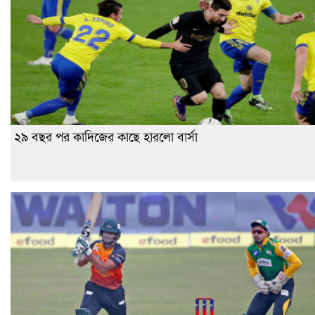
২৯ বছর পর কাদিজের কাছে হারলো বার্সা