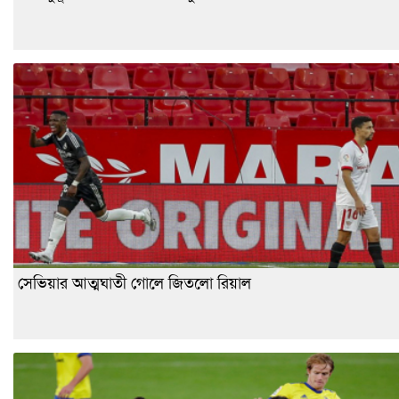
সেভিয়ার আত্মঘাতী গোলে জিতলো রিয়াল