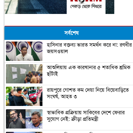
সর্বশেষ
হাসিনার বক্তব্য ভারত সমর্থন করে না: রণধীর
জয়সওয়াল
আশুলিয়ায় এক কারখানার ৫ শতাধিক শ্রমিক
ছাঁটাই
রায়পুরে গোশত কম দেয়া নিয়ে বিয়েবাড়িতে
সংঘর্ষ, আহত ৩
স্বাভাবিক প্রক্রিয়ায় সাকিবের দেশে ফেরার
সুযোগ নেই: ক্রীড়া প্রতিমন্ত্রী