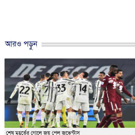
আরও পড়ুন
শেষ মুহূর্তের গোলে জয় পেল জুভেন্টাস