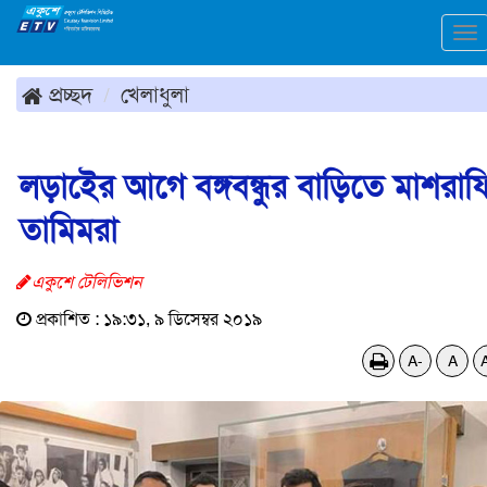
To
na
প্রচ্ছদ
খেলাধুলা
লড়াইের আগে বঙ্গবন্ধুর বাড়িতে মাশরাফ
তামিমরা
একুশে টেলিভিশন
প্রকাশিত : ১৯:৩১, ৯ ডিসেম্বর ২০১৯
A-
A