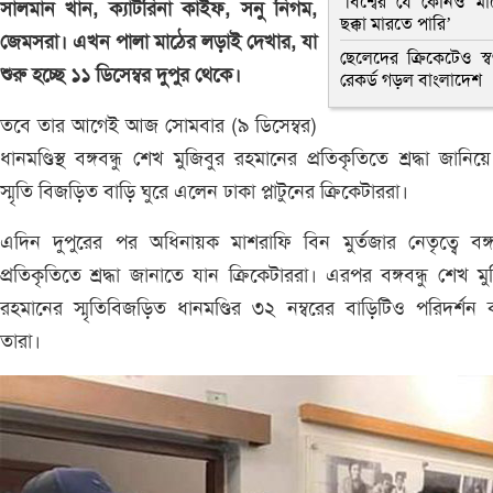
‘বিশ্বের যে কোনও মা
সালমান খান, ক্যাটরিনা কাইফ, সনু নিগম,
ছক্কা মারতে পারি’
জেমসরা। এখন পালা মাঠের লড়াই দেখার, যা
ছেলেদের ক্রিকেটেও স্বর্
শুরু হচ্ছে ১১ ডিসেম্বর দুপুর থেকে।
রেকর্ড গড়ল বাংলাদেশ
তবে তার আগেই আজ সোমবার (৯ ডিসেম্বর)
ধানমণ্ডিস্থ বঙ্গবন্ধু শেখ মুজিবুর রহমানের প্রতিকৃতিতে শ্রদ্ধা জানিয়
স্মৃতি বিজড়িত বাড়ি ঘুরে এলেন ঢাকা প্লাটুনের ক্রিকেটাররা।
এদিন দুপুরের পর অধিনায়ক মাশরাফি বিন মুর্তজার নেতৃত্বে বঙ্গব
প্রতিকৃতিতে শ্রদ্ধা জানাতে যান ক্রিকেটাররা। এরপর বঙ্গবন্ধু শেখ মু
রহমানের স্মৃতিবিজড়িত ধানমণ্ডির ৩২ নম্বরের বাড়িটিও পরিদর্শন
তারা।