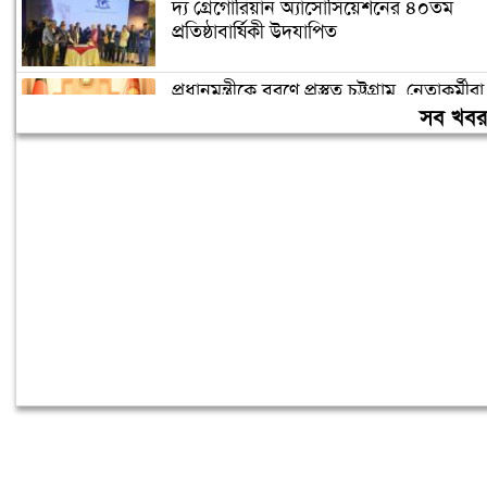
দ্য গ্রেগোরিয়ান অ্যাসোসিয়েশনের ৪০তম
প্রতিষ্ঠাবার্ষিকী উদযাপিত
প্রধানমন্ত্রীকে বরণে প্রস্তুত চট্টগ্রাম, নেতাকর্মীরা
উজ্জীবিত
সব খব
বিদেশে পড়াশোনা শেষে দেশে ফেরার পরিবেশ
তৈরি করছে সরকার: পররাষ্ট্র প্রতিমন্ত্রী