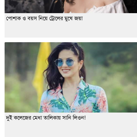
পোশাক ও বয়স নিয়ে ট্রোলের মুখে জয়া
দুই কলেজের মেধা তালিকায় সানি লিওন!