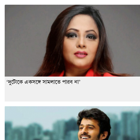
‘দুটোকে একসঙ্গে সামলাতে পারব না’