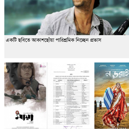
একটি ছবিতে আকাশছোঁয়া পারিশ্রমিক নিচ্ছেন প্রভাস