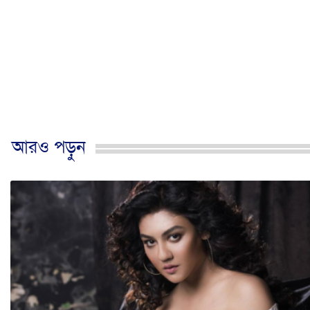
আরও পড়ুন