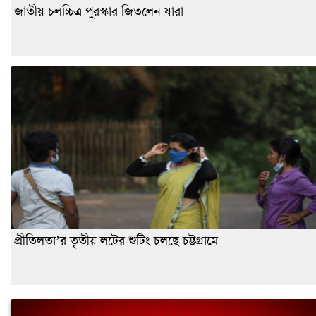
জাতীয় চলচ্চিত্র পুরস্কার জিতলেন যারা
প্রীতিলতা’র তৃতীয় লটের শুটিং চলছে চট্টগ্রামে