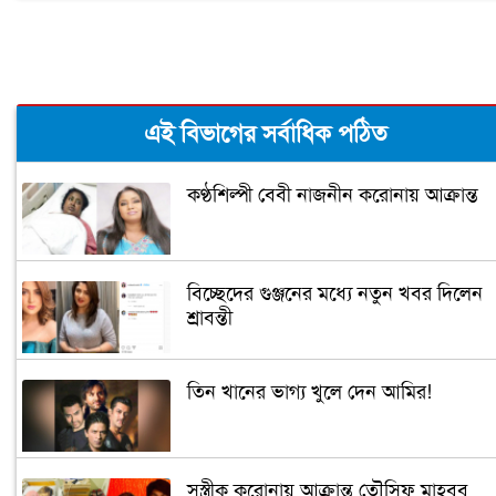
এই বিভাগের সর্বাধিক পঠিত
কণ্ঠশিল্পী বেবী নাজনীন করোনায় আক্রান্ত
বিচ্ছেদের গুঞ্জনের মধ্যে নতুন খবর দিলেন
শ্রাবন্তী
তিন খানের ভাগ্য খুলে দেন আমির!
সস্ত্রীক করোনায় আক্রান্ত তৌসিফ মাহবুব