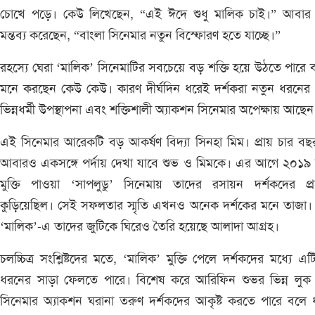
চোখে পড়ে। কেউ লিখেছেন, “এই ঈদে শুধু মালিক চাই।” আবার
মন্তব্য করেছেন, “বাংলা সিনেমার নতুন বিস্ফোরণ হতে যাচ্ছে।”
রহস্যে ঘেরা ‘মালিক’ সিনেমাটির সবচেয়ে বড় শক্তি হয়ে উঠতে পারে
মনে করছেন কেউ কেউ। কারণ দীর্ঘদিন ধরেই দর্শকরা নতুন ধরনের 
ভিন্নধর্মী উপস্থাপনা এবং শক্তিশালী অ্যাকশন সিনেমার অপেক্ষায় আছে
এই সিনেমার আরেকটি বড় আকর্ষণ বিদ্যা সিনহা মিম। প্রায় চার ব
আবারও একসঙ্গে পর্দায় দেখা যাবে শুভ ও মিমকে। এর আগে ২০১৯ 
মুক্তি পাওয়া ‘সাপলুডু’ সিনেমায় তাদের রসায়ন দর্শকদের প্র
কুড়িয়েছিল। সেই সফলতার স্মৃতি এখনও অনেক দর্শকের মনে তাজা।
‘মালিক’-এ তাদের জুটিকে ঘিরেও তৈরি হয়েছে আলাদা আগ্রহ।
চলচ্চিত্র সংশ্লিষ্টদের মতে, ‘মালিক’ মুক্তি পেলে দর্শকদের মধ্যে এ
ধরনের সাড়া ফেলতে পারে। বিশেষ করে আরিফিন শুভর ভিন্ন লুক
সিনেমার অ্যাকশন ঘরানা তরুণ দর্শকদের আকৃষ্ট করতে পারে বলে 