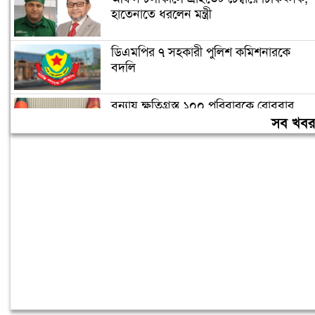
হাতেনাতে ধরলেন মন্ত্রী
ডিএমপির ৭ সহকারী পুলিশ কমিশনারকে
বদলি
বন্যায় ক্ষতিগ্রস্ত ১০০ পরিবারকে রোববার
নতুন ঘর দেবেন প্রধানমন্ত্রী
সব খব
তিন দিনের মধ্যে গ্যাস সরবরাহ স্বাভাবিক
হবে: জ্বালানিমন্ত্রী