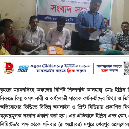
বৃহত্তর ময়মনসিংহ অঞ্চলের বিশিষ্ট শিল্পপতি আলহাজ্ব মোঃ ইদ্রিস 
বিরুদ্ধে কিছু অসৎ নারী ও অর্থলোভী সাবেক কর্মকর্তাদের মিথ্যা ও ভিত্
অভিযোগের ভিত্তিতে বিভিন্ন অনলাইন ও প্রিন্ট মিডিয়ায় প্রকাশিত মিথ
ষড়যন্ত্রমূলক সংবাদ প্রকাশ করা হয়। এর প্রতিবাদে ইদ্রিস এন্ড কোং (প
লিমিটেড'র পক্ষ থেকে শনিবার (৫ অক্টোবর) দপুরে শেরপুর প্রেসক্লা