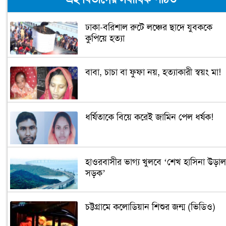
ঢাকা-বরিশাল রুটে লঞ্চের ছাদে যুবককে
কুপিয়ে হত্যা
বাবা, চাচা বা ফুফা নয়, হত্যাকারী স্বয়ং মা!
ধর্ষিতাকে বিয়ে করেই জামিন পেল ধর্ষক!
হাওরবাসীর ভাগ্য খুলবে ‘শেখ হাসিনা উড়াল
সড়ক’
চট্টগ্রামে কলোডিয়ান শিশুর জন্ম (ভিডিও)