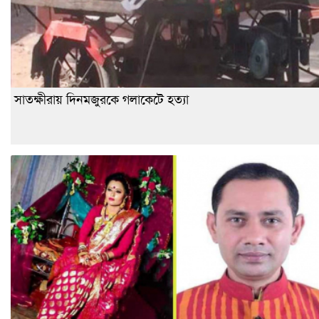
সাতক্ষীরায় দিনমজুরকে গলাকেটে হত্যা