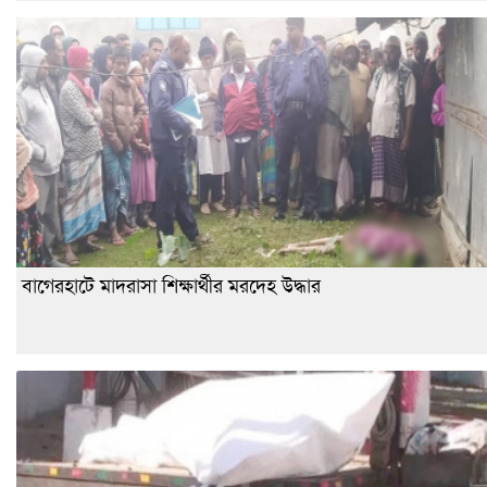
বাগেরহাটে মাদরাসা শিক্ষার্থীর মরদেহ উদ্ধার