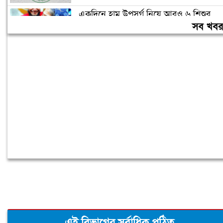
একদিনে হাম উপসর্গ নিয়ে আরও ৬ শিশুর
মৃত্যু
সব খব
রাষ্ট্রপতি নির্বাচন ২০ আগস্ট, ভোট হবে
সংসদে
এই বিভাগের সর্বাধিক পঠিত