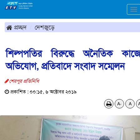
To
na
প্রচ্ছদ
দেশজুড়ে
শিল্পপতির বিরুদ্ধে অনৈতিক কাজ
অভিযোগ, প্রতিবাদে সংবাদ সম্মেলন
শেরপুর প্রতিনিধি
প্রকাশিত : ০০:১৫, ৬ অক্টোবর ২০১৯
A-
A