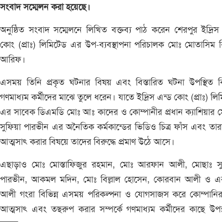
সংবাদ সম্মেলন করা হয়েছে।
অনুষ্ঠিত সংবাদ সম্মেলনে লিখিত বক্তব্য পাঠ করেন শেরপুর ইদ্রিস
কোং (প্রাঃ) লিমিটেড এর উপ-ব্যবস্থাপনা পরিচালক মোঃ মোতাসিম বি
আরিফ।
এসময় তিনি প্রকৃত ঘটনার বিষয় এবং বিস্তারিত ঘটনা উপস্থিত বি
গণমাধ্যম কর্মীদের মাঝে তুলে ধরেন। যাতে ইদ্রিস এন্ড কোং (প্রাঃ) লি
এর সাবেক ডিএমডি মোঃ আঃ কাদের ও কোম্পানীর প্রধান ক্যাশিয়ার 
সুফিয়া পারভীন এর অনৈতিক কর্মকান্ডের ভিডিও চিত্র ফাঁস এবং তারা
আত্মসাৎ করার বিষয়ে তাদের বিরুদ্ধে প্রমাণ উঠে আসে।
এছাড়াও মোঃ মোস্তাফিজুর রহমান, মোঃ আরফান আলী, মোছাঃ সু
পারভীন, আকমল মদিন, মোঃ বিল্লাল হোসেন, কোরবান আলী ও এ
আলী গংরা বিভিন্ন এসময় পরিকল্পনা ও যোগসাজস করে কোম্পানির 
আত্মসাৎ এবং তছরুপ করার সম্পর্কে গণমাধ্যম কর্মীদের কাছে উপস