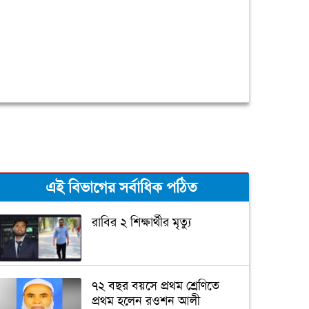
এই বিভাগের সর্বাধিক পঠিত
রাবির ২ শিক্ষার্থীর মৃত্যু
৭২ বছর বয়সে প্রথম শ্রেণিতে
প্রথম হলেন রওশন আলী