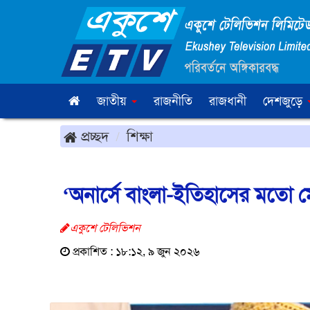
জাতীয়
রাজনীতি
রাজধানী
দেশজুড়ে
প্রচ্ছদ
শিক্ষা
‘অনার্সে বাংলা-ইতিহাসের মতো 
একুশে টেলিভিশন
প্রকাশিত : ১৮:১২, ৯ জুন ২০২৬