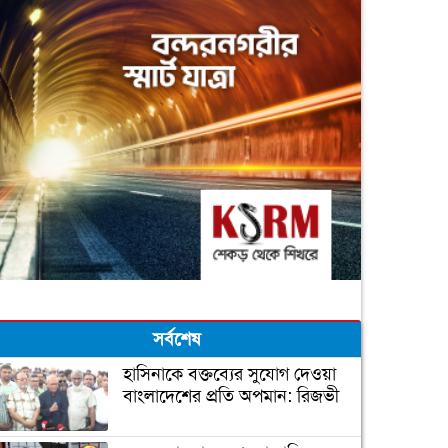
সর্বশেষ
হাসিনাকে বক্তব্যের সুযোগ দেওয়া
বাংলাদেশের প্রতি অপমান: রিজভী