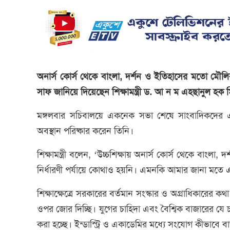
অনার্স কোর্স থেকে বাংলা, দর্শন ও ইতিহাসের মতো ম
সাফ জানিয়ে দিয়েছেন শিক্ষামন্ত্রী ড. আ ন ম এহছানুল হক
মঙ্গলবার সচিবালয়ে একনেক সভা শেষে সাংবাদিকদের এক
অবস্থান পরিষ্কার করেন তিনি।
শিক্ষামন্ত্রী বলেন, ‘উচ্চশিক্ষায় অনার্স কোর্স থেকে ব
নির্ধারণী পর্যায়ে কোথাও হয়নি। এমনকি আমার জানা মতে এম
শিক্ষাক্ষেত্রে সরকারের বর্তমান সংস্কার ও অগ্রাধিকারের 
ওপর জোর দিচ্ছি। যুগের চাহিদা এবং বৈশ্বিক বাজারের যে চা
করা হচ্ছে। ইন্ডাস্ট্রি ও একাডেমির মধ্যে সংযোগ কীভাবে