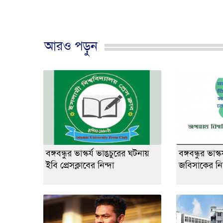
আরও পড়ুন
বঙ্গবন্ধুর ভাস্কর্য ভাঙচুরের ঘটনায়
বঙ্গবন্ধুর ভাস
ইবি প্রেসক্লাবের নিন্দা
জবিসাকের নিন