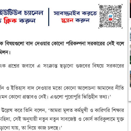
ৌলিক বিষয়গুলো বাদ দেওয়ার কোনো পরিকল্পনা সরকারের নেই বলে
 মিলন।
 প্রশ্নের জবাবে এ সংক্রান্ত ছড়ানো গুজবের বিষয়ে সরকারের
াংলা, দর্শন ও ইতিহাস বাদ দেওয়ার মতো কোনো আলোচনা আমাদের নীতি
ন কোনো প্রস্তাবও নেই। এগুলো পুরোপুরি ভিত্তিহীন তথ্য।’
কথা উল্লেখ করে তিনি বলেন, ‘আমরা মূলত কর্মমুখী ও কারিগরি শিক্ষার
হিদা, সেই অনুযায়ী নতুন নতুন সাবজেক্ট ও কোর্স কারিকুলামে যুক্ত
 বাড়ানো যায়, তা নিয়ে কাজ চলছে।’