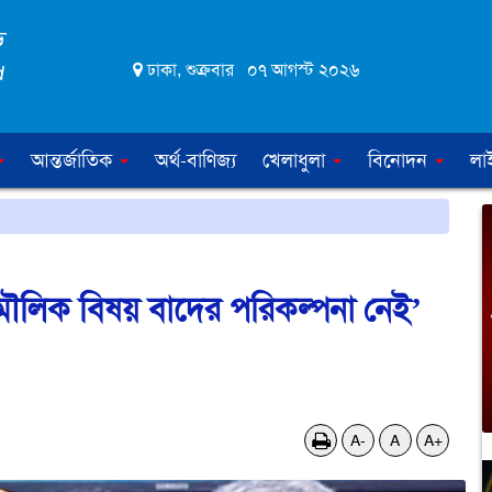
ঢাকা, শুক্রবার ০৭ আগস্ট ২০২৬
আন্তর্জাতিক
অর্থ-বাণিজ্য
খেলাধুলা
বিনোদন
লা
মৌলিক বিষয় বাদের পরিকল্পনা নেই’
A-
A
A+