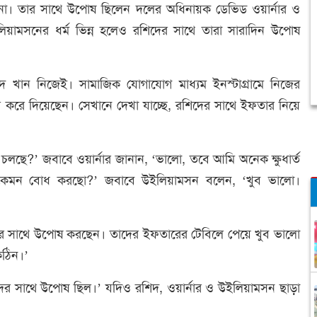
া। তার সাথে উপোষ ছিলেন দলের অধিনায়ক ডেভিড ওয়ার্নার ও
য়ামসনের ধর্ম ভিন্ন হলেও রশিদের সাথে তারা সারাদিন উপোষ
দ খান নিজেই। সামাজিক যোগাযোগ মাধ্যম ইনস্টাগ্রামে নিজের
ি করে দিয়েছেন। সেখানে দেখা যাচ্ছে, রশিদের সাথে ইফতার নিয়ে
লছে?’ জবাবে ওয়ার্নার জানান, ‘ভালো, তবে আমি অনেক ক্ষুধার্ত
, ‘কেমন বোধ করছো?’ জবাবে উইলিয়ামসন বলেন, ‘খুব ভালো।
র সাথে উপোষ করছেন। তাদের ইফতারের টেবিলে পেয়ে খুব ভালো
কঠিন।’
ের সাথে উপোষ ছিল।’ যদিও রশিদ, ওয়ার্নার ও উইলিয়ামসন ছাড়া