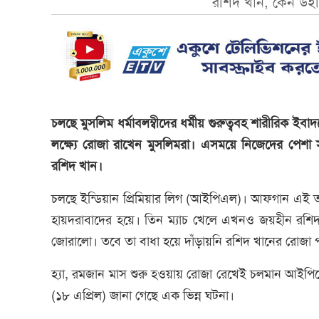
রশিদ খান, কেন উইল
চলছে মুসলিম ধর্মাবলম্বীদের ধর্মীয় গুরুত্ববহ শারীরিক ইবা
লক্ষ্যে রোজা রাখেন মুসলিমরা। এসময়ে নিজেদের প
রশিদ খান।
চলছে ইন্ডিয়ান প্রিমিয়ার লিগ (আইপিএল)। আফগান এই 
হায়দরাবাদের হয়ে। তিন ম্যাচ খেলে এখনও জয়হীন রশিদ
জোরালো। তবে তা বাধা হয়ে দাঁড়ায়নি রশিদ খানের রোজা 
হ্যা, রমজান মাস শুরু হওয়ায় রোজা রেখেই চলমান আইপি
(১৮ এপ্রিল) জানা গেছে এক ভিন্ন ঘটনা।