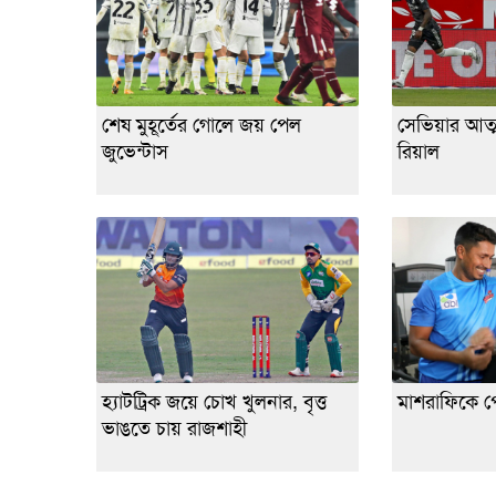
শেষ মুহূর্তের গোলে জয় পেল
সেভিয়ার আত্
জুভেন্টাস
রিয়াল
হ্যাটট্রিক জয়ে চোখ খুলনার, বৃত্ত
মাশরাফিকে প
ভাঙতে চায় রাজশাহী