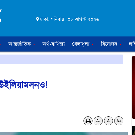
ঢাকা, শনিবার ০৮ আগস্ট ২০২৬
আন্তর্জাতিক
অর্থ-বাণিজ্য
খেলাধুলা
বিনোদন
লা
-উইলিয়ামসনও!
A-
A
A+