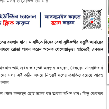
িয়ামসন ও ডেভিড ওয়ার্নার
দতের রমজান মাস। মাসটিতে দিনের বেলা সৃষ্টিকর্তার সন্তুষ্টি আদায়ের
েশা সামলে রোজা পালন করেন অনেক খেলোয়াড়ও। তাদেরই একজন
তারকাও তাই এখন ভারতেই অবস্থান করছেন, খেলছেন সানরাইজার্স
দের দল। এই কঠিন সময়ে নিশ্চয়ই দলের প্রস্তুতিও হয়েছে আরও
পালনে।
লে খেলে চলেছেন ছোট দলের বড় তারকা রশিদ খান। কিন্তু রোববার