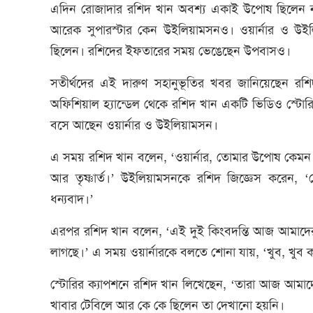
এদিন রোজাদার রশিদ খান অবশ্য একাই উপোষ ছিলেন ন
আরেক সুপারস্টার কেন উইলিয়ামসনও। ওয়ার্নার ও উইলি
ছিলেন। রশিদের ইফতারের সময় ভেঙেছেন উপবাসও।
সতীর্থদের এই দারুণ সহানুভূতির খবর জানিয়েছেন রশি
অফিশিয়াল হ্যান্ডেল থেকে রশিদ খান একটি ভিডিও স্টোর
বসে আছেন ওয়ার্নার ও উইলিয়ামসন।
এ সময় রশিদ খান বলেন, ‘ওয়ার্নার, তোমার উপোষ কেমন চ
আর তৃষ্ণার্ত।’ উইলিয়ামসনকে রশিদ জিজ্ঞেস করেন
ধন্যবাদ।’
এরপর রশিদ খান বলেন, ‘এই দুই কিংবদন্তি আজ আমাদে
লাগছে।’ এ সময় ওয়ার্নারকে বলতে শোনা যায়, ‘খুব, খুব 
স্টোরির ক্যাপশনে রশিদ খান লিখেছেন, ‘তারা আজ আমাদ
খাবার টেবিলে আর কে কে ছিলেন তা দেখানো হয়নি।