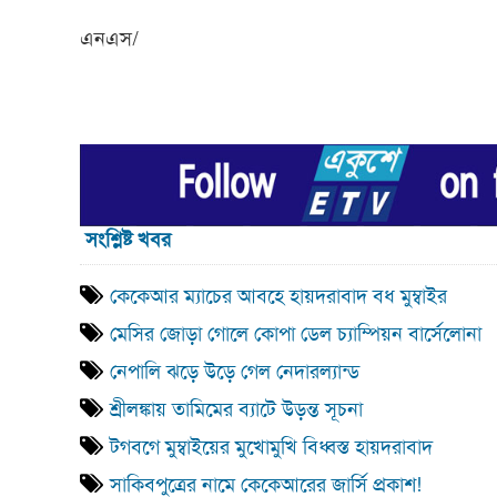
এনএস/
সংশ্লিষ্ট খবর
কেকেআর ম্যাচের আবহে হায়দরাবাদ বধ মুম্বাইর
মেসির জোড়া গোলে কোপা ডেল চ্যাম্পিয়ন বার্সেলোনা
নেপালি ঝড়ে উড়ে গেল নেদারল্যান্ড
শ্রীলঙ্কায় তামিমের ব্যাটে উড়ন্ত সূচনা
টগবগে মুম্বাইয়ের মুখোমুখি বিধ্বস্ত হায়দরাবাদ
সাকিবপুত্রের নামে কেকেআরের জার্সি প্রকাশ!