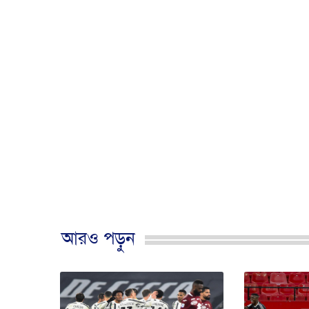
আরও পড়ুন