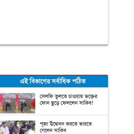
এই বিভাগের সর্বাধিক পঠিত
সেলফি তুলতে চাওয়ায় ভক্তের
ফোন ছুড়ে ফেললেন সাকিব!
পূজা উদ্বোধন করতে ভারতে
গেলেন সাকিব