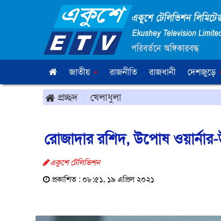
জাতীয়
রাজনীতি
রাজধানী
দেশজুড়ে
প্রচ্ছদ
খেলাধুলা
রোজাদার রশিদ, উপোষ ওয়ার্নার
একুশে টেলিভিশন
প্রকাশিত : ০৮:৫১, ১৯ এপ্রিল ২০২১