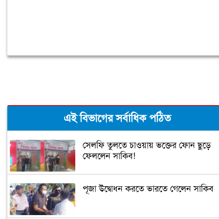
এই বিভাগের সর্বাধিক পঠিত
সেলফি তুলতে চাওয়ায় ভক্তের ফোন ছুড়ে
ফেললেন সাকিব!
পূজা উদ্বোধন করতে ভারতে গেলেন সাকিব