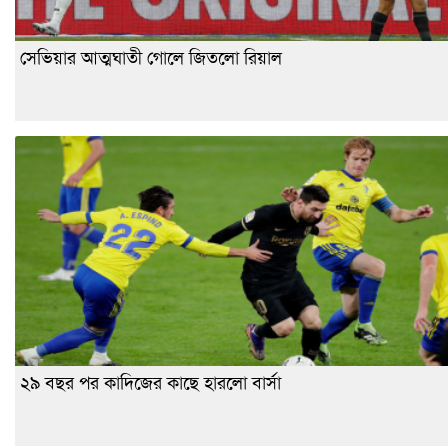
সেভিয়ার আত্মঘাতী গোলে জিতলো রিয়াল
২৯ বছর পর কাদিজের কাছে হারলো বার্সা