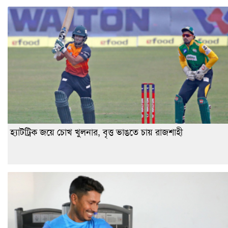
হ্যাটট্রিক জয়ে চোখ খুলনার, বৃত্ত ভাঙতে চায় রাজশাহী