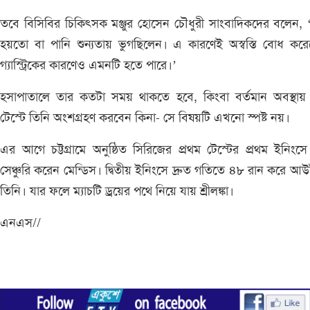
তবে বিসিবির চিকিৎসক মঞ্জুর হোসেন চৌধুরী সাংবাদিকদের বলেন, 
হয়তো বা পানি শুন্যতায় ভুগছিলেন। এ কারণেই অস্বস্তি বোধ কর
গ্যাস্ট্রিকের কারণেও এমনটি হতে পারে।’
হসাপাতালে তার কতটা সময় থাকতে হবে, কিংবা বর্তমান অবস্থায় 
টেস্টে তিনি অংশগ্রহণ করবেন কিনা- সে বিষয়টি এখনো স্পষ্ট নয়।
এর আগে চট্টগ্রামে অনুষ্ঠিত সিরিজের প্রথম টেস্টের প্রথম ইনিংস
সেঞ্চুরি করেন মেন্ডিস। দ্বিতীয় ইনিংসে দ্রুত গতিতে ৪৮ রান করে আ
তিনি। যার ফলে ম্যাচটি ড্রয়ের পথে নিয়ে যায় শ্রীলঙ্কা।
এনএস//