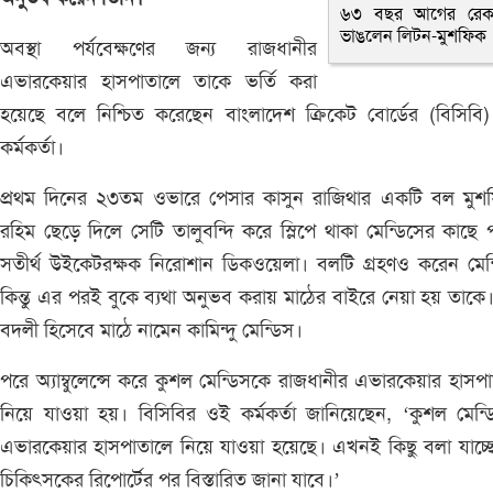
৬৩ বছর আগের রেকর
ভাঙলেন লিটন-মুশফিক
অবস্থা পর্যবেক্ষণের জন্য রাজধানীর
এভারকেয়ার হাসপাতালে তাকে ভর্তি করা
হয়েছে বলে নিশ্চিত করেছেন বাংলাদেশ ক্রিকেট বোর্ডের (বিসিব
কর্মকর্তা।
প্রথম দিনের ২৩তম ওভারে পেসার কাসুন রাজিথার একটি বল মুশফ
রহিম ছেড়ে দিলে সেটি তালুবন্দি করে স্লিপে থাকা মেন্ডিসের কাছে 
সতীর্থ উইকেটরক্ষক নিরোশান ডিকওয়েলা। বলটি গ্রহণও করেন মেন
কিন্তু এর পরই বুকে ব্যথা অনুভব করায় মাঠের বাইরে নেয়া হয় তাকে
বদলী হিসেবে মাঠে নামেন কামিন্দু মেন্ডিস।
পরে অ্যাম্বুলেন্সে করে কুশল মেন্ডিসকে রাজধানীর এভারকেয়ার হাসপ
নিয়ে যাওয়া হয়। বিসিবির ওই কর্মকর্তা জানিয়েছেন, ‘কুশল মেন্
এভারকেয়ার হাসপাতালে নিয়ে যাওয়া হয়েছে। এখনই কিছু বলা যাচ্ছ
চিকিৎসকের রিপোর্টের পর বিস্তারিত জানা যাবে।’