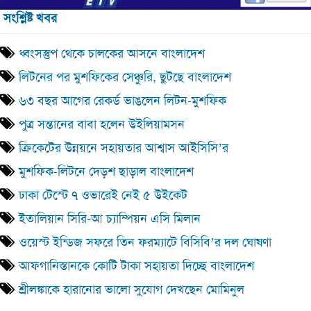
সংশ্লিষ্ট খবর
ধ্বংসস্তুপ থেকে চালকের আসনে বাংলাদেশ
লিটনের পর মুশফিকের সেঞ্চুরি, ছুটছে বাংলাদেশ
৬৩ বছর আগের রেকর্ড ভাঙলেন লিটন-মুশফিক
পুত্র সন্তানের বাবা হলেন উইলিয়ামসন
ক্রিকেটের উন্নয়নে সহায়তার আশ্বাস আইসিসি’র
মুশফিক-লিটনে দেড়শ ছাড়াল বাংলাদেশ
ঢাকা টেস্টে ৭ ওভারেই নেই ৫ উইকেট
ইতালিয়ান সিরি-আ চ্যাম্পিয়ন এসি মিলান
ওয়েস্ট ইন্ডিজ সফরে তিন ফরম্যাটে বিসিবি’র দল ঘোষণা
আফগানিস্তানকে কোটি টাকা সহায়তা দিচ্ছে বাংলাদেশ
শ্রীলঙ্কাকে হারানোর ভালো সুযোগ দেখছেন মোমিনুল