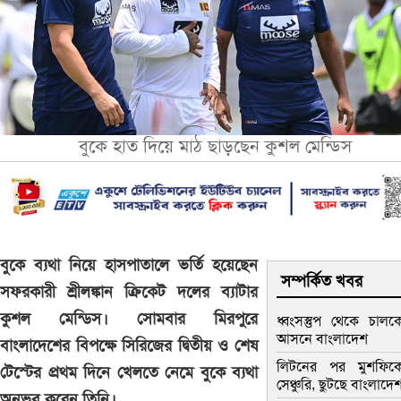
বুকে হাত দিয়ে মাঠ ছাড়ছেন কুশল মেন্ডিস
বুকে ব্যথা নিয়ে হাসপাতালে ভর্তি হয়েছেন
সম্পর্কিত খবর
সফরকারী শ্রীলঙ্কান ক্রিকেট দলের ব্যাটার
কুশল মেন্ডিস। সোমবার মিরপুরে
ধ্বংসস্তুপ থেকে চালক
আসনে বাংলাদেশ
বাংলাদেশের বিপক্ষে সিরিজের দ্বিতীয় ও শেষ
লিটনের পর মুশফিক
টেস্টের প্রথম দিনে খেলতে নেমে বুকে ব্যথা
সেঞ্চুরি, ছুটছে বাংলাদে
অনুভব করেন তিনি।