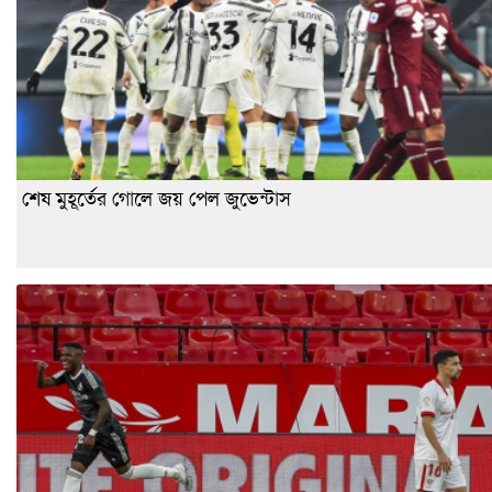
শেষ মুহূর্তের গোলে জয় পেল জুভেন্টাস