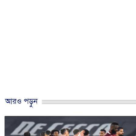
আরও পড়ুন