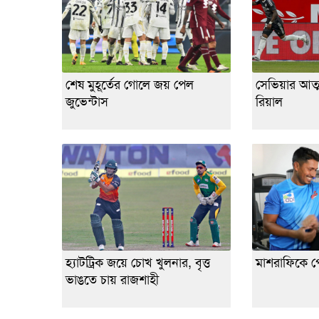
শেষ মুহূর্তের গোলে জয় পেল
সেভিয়ার আত্
জুভেন্টাস
রিয়াল
হ্যাটট্রিক জয়ে চোখ খুলনার, বৃত্ত
মাশরাফিকে প
ভাঙতে চায় রাজশাহী