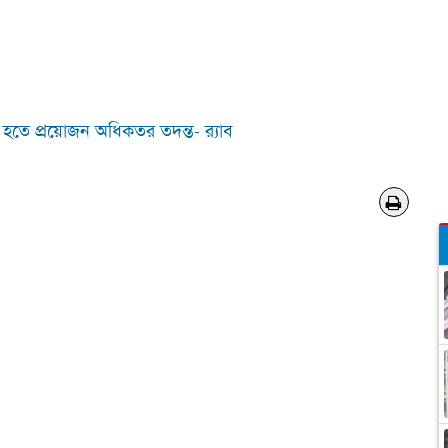
ত হতে প্রয়োজন অধিকতর তদন্ত- র‌্যাব