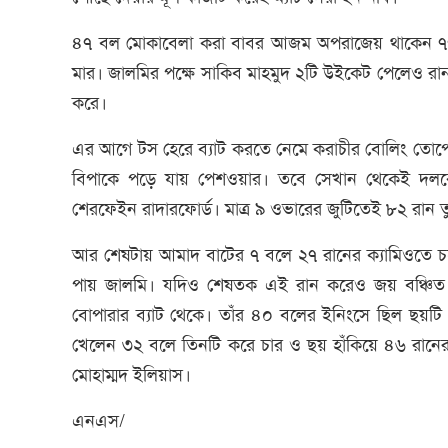
৪৭ বল মোকাবেলা করা বাবর আজম অপরাজেয় থাকেন ৭৭ র
মার। জালমির পক্ষে সাকিব মাহমুদ ২টি উইকেট পেলেও রা
করে।
এর আগে টস হেরে ব্যাট করতে নেমে করাচীর বোলিং তোপের
বিপাকে পড়ে যায় পেশওয়ার। তবে সেখান থেকেই দলকে 
শেরফেইন রাদারফোর্ড। মাত্র ৯ ওভারের জুটিতেই ৮২ রান 
আর শেষটায় আমাদ বাটের ৭ বলে ২৭ রানের ক্যামিওতে চড়ে
পায় জালমি। যদিও শেষতক এই রান করেও জয় বঞ্চিত হ
বোপারার ব্যাট থেকে। তাঁর ৪০ বলের ইনিংসে ছিল ছয়টি চার
খেলেন ৩২ বলে তিনটি করে চার ও ছয় হাঁকিয়ে ৪৬ রানের
মোহাম্মদ ইলিয়াস।
এনএস/