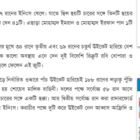
ানের ইনিংস খেলে। যাতে ছিল ছয়টি চারের সঙ্গে তিনটি ছয়ের
ন দেন ৪১টি। এছাড়া মোহাম্মদ ইমরান ও মোহাম্মদ ইরফান পান ১টি
 মুখে ৩৪ রানে তৃতীয় এবং ৬৯ রানের চতুর্থ উইকেট হারিয়ে বেশ
ভালো অবস্থায় এনে দেন দুই বিদেশি রিক্রুট রবি বোপারা ও
তুলে ফেলেন এই জুটি।
 নির্ধারিত ওভারে পাঁচ উইকেট হারিয়েই ১৮৮ রানের লড়াকু পুঁজি
য় শোয়েব মালিক বাহিনী। দলের পক্ষে সর্বোচ্চ ৫৮ রান আসে
ের সঙ্গে একটি ছক্কা। আর দ্বিতীয় সর্বোচ্চ রান করা রাদারফোর্ড
 ইনিংস। করাচীর পক্ষে দুটি করে উইকেট নেন আব্বাস আফ্রিদি ও