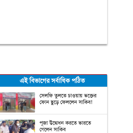
এই বিভাগের সর্বাধিক পঠিত
সেলফি তুলতে চাওয়ায় ভক্তের
ফোন ছুড়ে ফেললেন সাকিব!
পূজা উদ্বোধন করতে ভারতে
গেলেন সাকিব