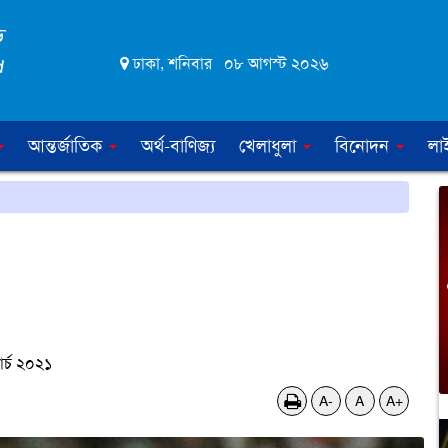
ঢাকা, শনিবার ০৮ আগস্ট ২০২৬
আন্তর্জাতিক
অর্থ-বাণিজ্য
খেলাধুলা
বিনোদন
লা
র্চ ২০২১
A-
A
A+