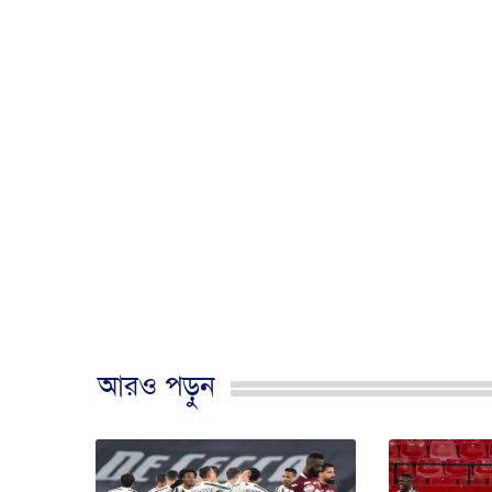
আরও পড়ুন