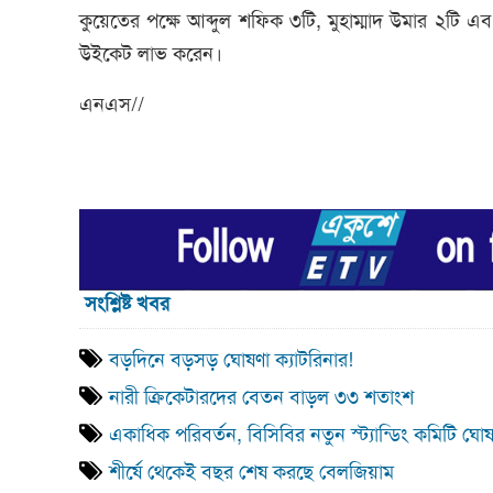
কুয়েতের পক্ষে আব্দুল শফিক ৩টি, মুহাম্মাদ উমার ২টি এবং
উইকেট লাভ করেন।
এনএস//
সংশ্লিষ্ট খবর
বড়দিনে বড়সড় ঘোষণা ক্যাটরিনার!
নারী ক্রিকেটারদের বেতন বাড়ল ৩৩ শতাংশ
একাধিক পরিবর্তন, বিসিবির নতুন স্ট্যান্ডিং কমিটি ঘো
শীর্ষে থেকেই বছর শেষ করছে বেলজিয়াম