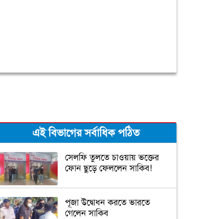
এই বিভাগের সর্বাধিক পঠিত
সেলফি তুলতে চাওয়ায় ভক্তের
ফোন ছুড়ে ফেললেন সাকিব!
পূজা উদ্বোধন করতে ভারতে
গেলেন সাকিব