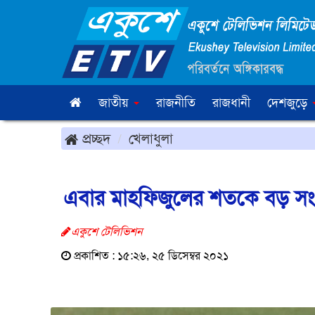
জাতীয়
রাজনীতি
রাজধানী
দেশজুড়ে
প্রচ্ছদ
খেলাধুলা
এবার মাহফিজুলের শতকে বড় সংগ্
একুশে টেলিভিশন
প্রকাশিত : ১৫:২৬, ২৫ ডিসেম্বর ২০২১