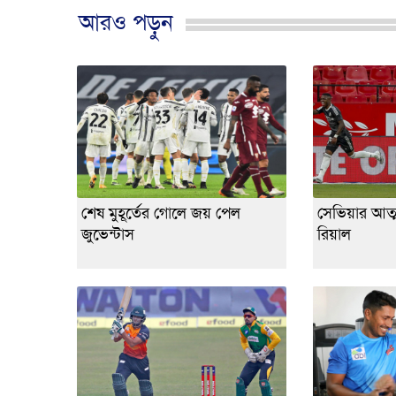
আরও পড়ুন
শেষ মুহূর্তের গোলে জয় পেল
সেভিয়ার আত্
জুভেন্টাস
রিয়াল