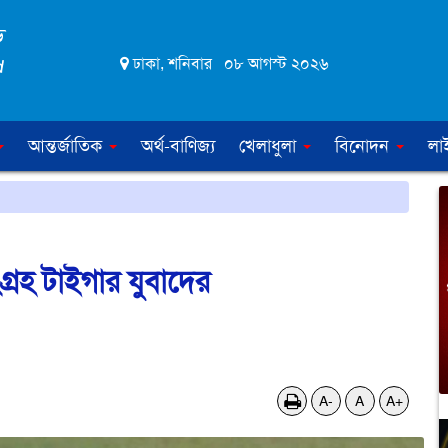
ঢাকা, শনিবার ০৮ আগস্ট ২০২৬
আন্তর্জাতিক
অর্থ-বাণিজ্য
খেলাধুলা
বিনোদন
লা
রহ টাইগার যুবাদের
A-
A
A+