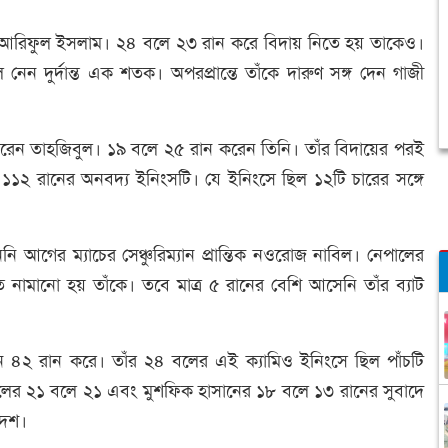
লেন আরিফুল ইসলাম। ২৪ বলে ২৩ রান করে বিদায় নিতে হয় তাকেও।
েন দুর্দান্ত এক শতক। অপরপ্রান্তে তাঁকে দারুণ সঙ্গ দেন গাজী
রেন তাহজিবুল। ১৯ বলে ২৫ রান করেন তিনি। তাঁর বিদায়ের পরই
১১২ রানের অনবদ্য ইনিংসটি। যে ইনিংসে ছিল ১২টি চারের সঙ্গে
 আগের ম্যাচের সেঞ্চুরিম্যান প্রান্তিক নওরোজ নাবিল। নেপালের
নামানো হয় তাঁকে। তবে মাত্র ৫ রানের বেশি আসেনি তাঁর ব্যাট
ন ৪২ রান করে। তাঁর ২৪ বলের এই ক্যামিও ইনিংসে ছিল পাঁচটি
ুলের ২১ বলে ২১ এবং মুশফিক হাসানের ১৮ বলে ১৩ রানের সুবাদে
দেশ।