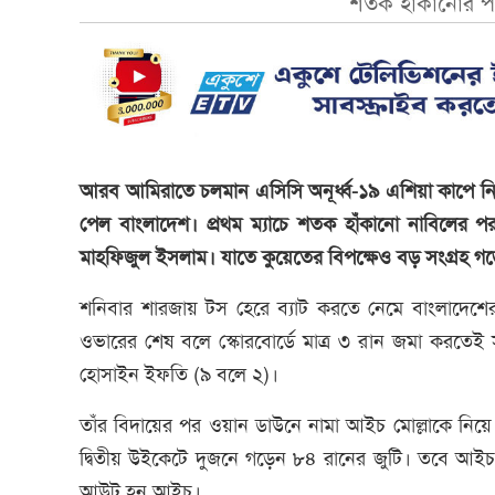
শতক হাঁকানোর পর
আরব আমিরাতে চলমান এসিসি অনূর্ধ্ব-১৯ এশিয়া কাপে নিজ
পেল বাংলাদেশ। প্রথম ম্যাচে শতক হাঁকানো নাবিলের প
মাহফিজুল ইসলাম। যাতে কুয়েতের বিপক্ষেও বড় সংগ্রহ গড়ে
শনিবার শারজায় টস হেরে ব্যাট করতে নেমে বাংলাদেশের
ওভারের শেষ বলে স্কোরবোর্ডে মাত্র ৩ রান জমা করতে
হোসাইন ইফতি (৯ বলে ২)।
তাঁর বিদায়ের পর ওয়ান ডাউনে নামা আইচ মোল্লাকে নিয়
দ্বিতীয় উইকেটে দুজনে গড়েন ৮৪ রানের জুটি। তবে আইচ
আউট হন আইচ।