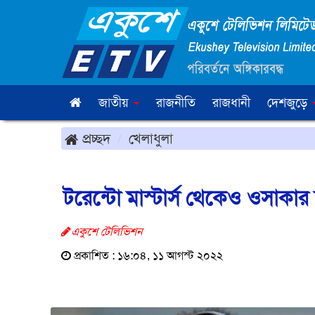
জাতীয়
রাজনীতি
রাজধানী
দেশজুড়ে
প্রচ্ছদ
খেলাধুলা
টরেন্টো মাস্টার্স থেকেও ওসাকার ন
একুশে টেলিভিশন
প্রকাশিত : ১৬:০৪, ১১ আগস্ট ২০২২