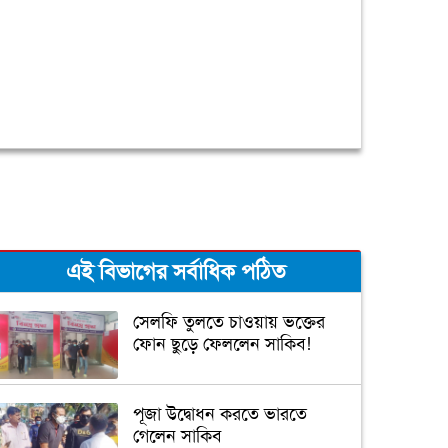
এই বিভাগের সর্বাধিক পঠিত
সেলফি তুলতে চাওয়ায় ভক্তের
ফোন ছুড়ে ফেললেন সাকিব!
পূজা উদ্বোধন করতে ভারতে
গেলেন সাকিব