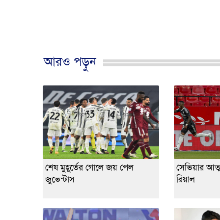
আরও পড়ুন
শেষ মুহূর্তের গোলে জয় পেল
সেভিয়ার আত্
জুভেন্টাস
রিয়াল