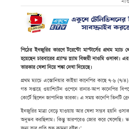
না
পিঠের ইনজুরির কারণে টরেন্টো মাস্টার্সের প্রথম ম্যাচ থ
হয়েছেন চারবারের গ্র্যান্ড স্ল্যাম বিজয়ী নাওমি ওসাকা
তারকার খেলা নিয়ে শঙ্কা দেখা দিয়েছে।
প্রথম ম্যাচে এস্তোনিয়ার কাইয়া কানেপির কাছে ৭-৬ (৭/
গত সপ্তাহে ওয়াশিংটন ওপেনে রানার-আপ কানেপির বিপক্ষ
কোর্টে ছিলেন জাপানিজ তারকা। এ সময় কানেপি তিনটি ব্রে
ইনজুরির মাত্রা বেড়ে যাওয়ায় আর খেলা সম্ভব হয়নি ওসাকার
অনুভব করছিলাম। কিন্তু তারপরেও জোর করে খেলেছি। ভাল
জন্য তার প্রতি শুভ কামনা রইল।’