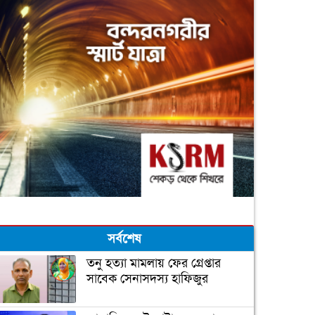
সর্বশেষ
তনু হত্যা মামলায় ফের গ্রেপ্তার
সাবেক সেনাসদস্য হাফিজুর