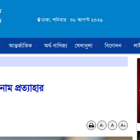
ঢাকা, শনিবার ০৮ আগস্ট ২০২৬
আন্তর্জাতিক
অর্থ-বাণিজ্য
খেলাধুলা
বিনোদন
লা
াম প্রত্যাহার
A-
A
A+