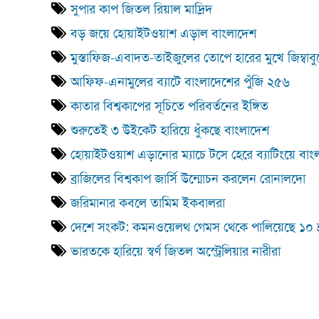
সুপার কাপ জিতল রিয়াল মাদ্রিদ
বড় জয়ে হোয়াইটওয়াশ এড়াল বাংলাদেশ
মুস্তাফিজ-এবাদত-তাইজুলের তোপে হারের মুখে জিম্বাবু
আফিফ-এনামুলের ব্যাটে বাংলাদেশের পুঁজি ২৫৬
কাতার বিশ্বকাপের সূচিতে পরিবর্তনের ইঙ্গিত
শুরুতেই ৩ উইকেট হারিয়ে ধুঁকছে বাংলাদেশ
হোয়াইটওয়াশ এড়ানোর ম্যাচে টসে হেরে ব্যাটিংয়ে বাং
ব্রাজিলের বিশ্বকাপ জার্সি উন্মোচন করলেন রোনালদো
জরিমানার কবলে তামিম ইকবালরা
দেশে সংকট: কমনওয়েলথ গেমস থেকে পালিয়েছে ১০ শ্র
ভারতকে হারিয়ে স্বর্ণ জিতল অস্ট্রেলিয়ার নারীরা