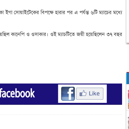
 ইগা সোয়াইটেকের বিপক্ষে হারার পর এ পর্যন্ত ৬টি ম্যাচের মধ্যে
িল কানেপি ও ওসাকার। ওই ম্যাচটিতে জয়ী হয়েছিলেন ৩৭ বছর