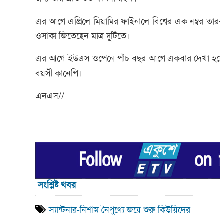
এর আগে এপ্রিলে মিয়ামির ফাইনালে বিশ্বের এক নম্বর তারকা
ওসাকা জিতেছেন মাত্র দুটিতে।
এর আগে ইউএস ওপেনে পাঁচ বছর আগে একবার দেখা হয়েছ
বয়সী কানেপি।
এনএস//
সংশ্লিষ্ট খবর
স্যান্টনার-নিশাম নৈপুণ্যে জয়ে শুরু কিউয়িদের