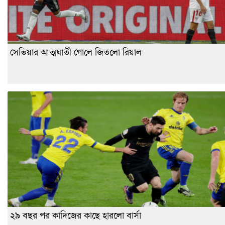
সেভিয়ার আত্মঘাতী গোলে জিতলো রিয়াল
২৯ বছর পর কাদিজের কাছে হারলো বার্সা