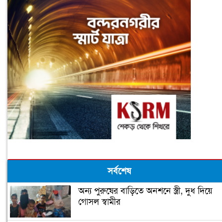
সর্বশেষ
অন্য পুরুষের বাড়িতে অনশনে স্ত্রী, দুধ দিয়ে
গোসল স্বামীর