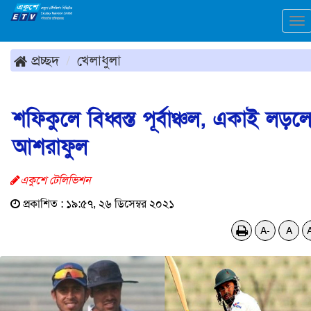
To
na
প্রচ্ছদ
খেলাধুলা
শফিকুলে বিধ্বস্ত পূর্বাঞ্চল, একাই লড়ল
আশরাফুল
একুশে টেলিভিশন
প্রকাশিত : ১৯:৫৭, ২৬ ডিসেম্বর ২০২১
A-
A