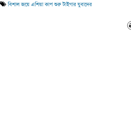
বিশাল জয়ে এশিয়া কাপ শুরু টাইগার যুবাদের