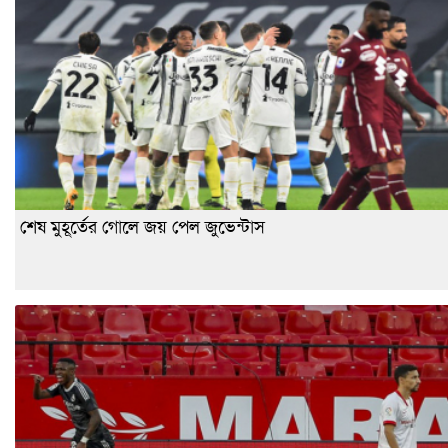
শেষ মুহূর্তের গোলে জয় পেল জুভেন্টাস