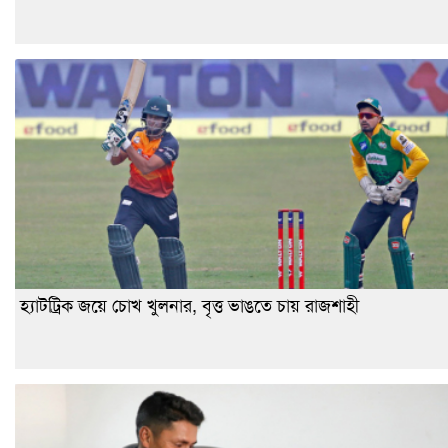
হ্যাটট্রিক জয়ে চোখ খুলনার, বৃত্ত ভাঙতে চায় রাজশাহী