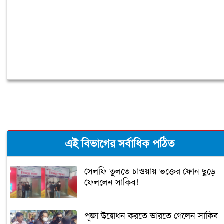
এই বিভাগের সর্বাধিক পঠিত
সেলফি তুলতে চাওয়ায় ভক্তের ফোন ছুড়ে
ফেললেন সাকিব!
পূজা উদ্বোধন করতে ভারতে গেলেন সাকিব